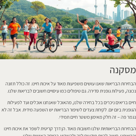
מסקנה
הבחירות הבריאות שאנו עושים משפיעות מאוד על איכות חיינו. זה כולל תזונה
נכונה, פעילות גופנית סדירה. גם טיפולים כמו עיסויים חשובים לבריאות שלנו.
חיים בריאים ניכרים בכל בחירה שלנו, מהאוכל שאנחנו אוכלים ועד לפעילות
הגופנית ביום יום. לקיחת צעדים לשיפור הבריאות יש השפעה מידית. אבל זה לא
נגמר פה – זה חלק מאימון משטר חיים תמידי.
הבחירות הבריאותיות שלנו חשובות מאוד. הן דרך קריטית לשפר את איכות חיינו
ובריאותנו. חשוב להיות מודעים לזה ולהשקיע ברווחה האישית שלנו.