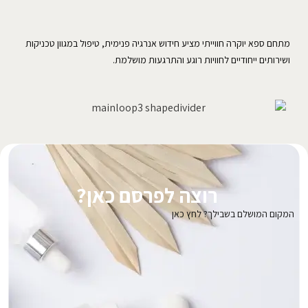
מתחם ספא יוקרה חווייתי מציע חידוש אנרגיה פנימית, טיפול במגוון טכניקות
ושירותים ייחודיים לחוויות רוגע והתרגעות מושלמת.
רוצה לפרסם כאן?
המקום המושלם בשבילך? לחץ כאן