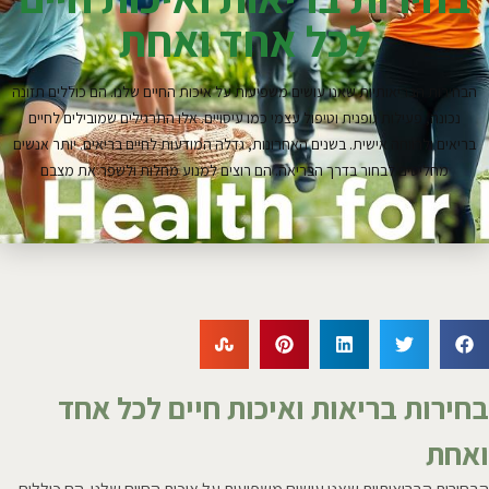
לכל אחד ואחת
הבחירות הבריאותיות שאנו עושים משפיעות על איכות החיים שלנו. הם כוללים תזונה
נכונה, פעילות גופנית וטיפול עצמי כמו עיסויים. אלו התרגילים שמובילים לחיים
בריאים ולרווחה אישית. בשנים האחרונות, גדלה המודעות לחיים בריאים. יותר אנשים
מחליטים לבחור בדרך הבריאה. הם רוצים למנוע מחלות ולשפר את מצבם
בחירות בריאות ואיכות חיים לכל אחד
ואחת