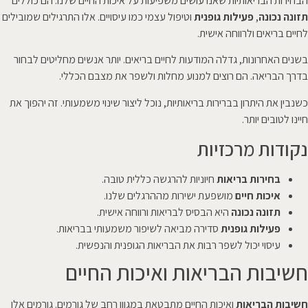
הבחירות הבריאותיות שאנו עושים משפיעות על איכות החיים שלנו. הם כוללים
תזונה נכונה
,
פעילות גופנית
וטיפול עצמי כמו עיסויים. אלו התרגילים שמובילים
לחיים בריאים ולרווחה אישית.
בשנים האחרונות, גדלה המודעות לחיים בריאים. יותר אנשים מחליטים לבחור
בדרך הבריאה. הם רוצים למנוע מחלות ולשפר את מצבם הכללי.
כשנבין את היתרון בברירות בריאותיות, נוכל ליצור שינוי משמעותי. זה יהפוך את
חיינו לטובים יותר.
נקודות מרכזיות
בחירות בריאות
חיוניות להרגשה כללית טובה.
איכות חיים
מושפעת ישירות מההרגלים שלנו.
תזונה נכונה
היא הבסיס לבריאות ורווחה אישית.
פעילות גופנית
סדירה מביאה לשיפור משמעותי בבריאות.
עיסוי יכול לשפר רבות את הבריאות הגופנית והנפשית.
חשיבות הבריאות ואיכות החיים
חשיבות הבריאות
ואיכות החיים מתבטאת במגוון רחב של גורמים. גורמים אלו