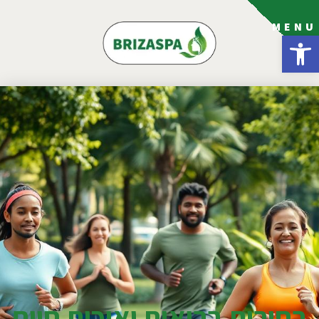
MENU
פתח סרגל נגישות
בחירות בריאות ואיכות חיים