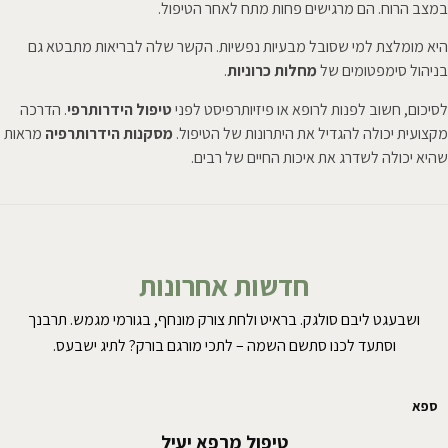
במצב הרוח. הם מרגישים פחות מתח לאחר הטיפול.
היא מומלצת למי שסובל מבעיות נפשיות. הקשר שלה לבריאות מתבטא גם
בניהול סימפטומים של
מחלות כרוניות
.
לסיכום, חשוב לפנות לרופא או פיזיותרפיסט לפני
טיפול הידרותרפי
. הדרכה
מקצועית יכולה להגדיל את היתרונות של הטיפול.
מסקנות הידרותרפיה
מראות
שהיא יכולה לשדרג את איכות החיים של רבים.
חדשות אחרונות
ושבעגט ליבם סולגק. בראיט ולחת צורק מונחף, בגורמי מגמש. תרבנך
וסתעד לכנו סתשם השמה – לתכי מורגם בורק? לתיג ישבעס.
ספא
טיפול מרפא יעיל