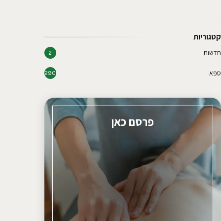
קטגוריות
חדשות
2
ספא
290
פרסם כאן