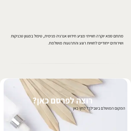
מתחם ספא יוקרה חווייתי מציע חידוש אנרגיה פנימית, טיפול במגוון טכניקות
ושירותים ייחודיים לחוויות רוגע והתרגעות מושלמת.
רוצה לפרסם כאן?
המקום המושלם בשבילך? לחץ כאן