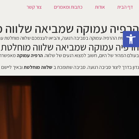
דף הבית
אודות
כתבות ומאמרים
צור קשר
הרפיה עמוקה שמביאה שלווה 
פתח סרגל נגישות
גלו את חווית ההרפיה עמוקה בסביבה רגועה, והביאו לעצמכם שלווה מוחלטת עם 
הרפיה עמוקה שמביאה שלווה מוחלטת
בעולם המהיר של היום, חשוב למצוא רגעים של שלווה.
הרפיה עמוקה
מאפשרת ל
נדון בדרך ליצור סביבה רגועה. סביבה שתומכת ב
שלווה מוחלטת
ובאיך ליישם 