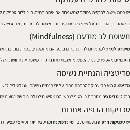
יש כמה שיטות להרפיה עמוקה שמשפרות את איכות החיים. הן כוללות טכניקות ש
במאמר זה, אנו נדבר על שלוש שיטות עיקריות: תשומת לב מודעת,
מדיטציה
והנ
תשומת לב מודעת (Mindfulness)
מיינדפולנס
מלמד אותנו להיות נוכחים ברגע. אנו מתמקדים במחשבות ובתחושות,
התרגולים מאפשרים לנו להקפיא מחשבות טרודניות. זה משפר את תחושת השלוו
מדיטציה והנחיית נשימה
מדיטציה
היא כלי עתיק להפחתת מתח. על ידי הנחיית נשימה, אנו לומדים לנשום 
תרגולי
מדיטציה
מחברים בין הגוף לנפש. הם מסייעים לנו לחוות חוויות רגועות יותר
טכניקות הרפיה אחרות
יש
טכניקות הרפיה
נוספות מלבד
מיינדפולנס
ומדיטציה. יוגה וטאי צ'י מציעו