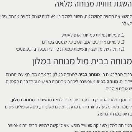
השגת חווית מנוחה מלאה
להשיג את החוויה המושלמת, חשוב לשלב בין פעילויות שונות לחווית מנוחה. ניתן
לשלב:
פעילויות פיזיות כמו יוגה או פילאטיס
טיפולים מרגיעים המבוססים על שמנים צמחיים
החלה של מדיטציה ונשימות עמוקות כדי להתמקד ברוגע פנימי
מנוחה בבית מול מנוחה במלון
רבים מתלבטים בין
מנוחה בבית
למנוחה במלון. כל אחת מהן מציעה יתרונות
ייחודיים.
מנוחה בבית
מאפשרת ליהנות מהנוחות האישית ומהדברים הקטנים
שאנחנו אוהבים.
זה זמן נפלא להתפנק ברוגע בבית, מבלי לצאת מהשגרה.
מנוחה במלון
,
לעומת זאת, מציעה פיזור גירויים מרענן. זמינים מסעדות, ספא וטיפולים שונים
בדיוק במרחק נגיעה.
המנוחה במלון מעניקה סוג של חופש שאולי קשה להשיג בבית. זה מאפשר