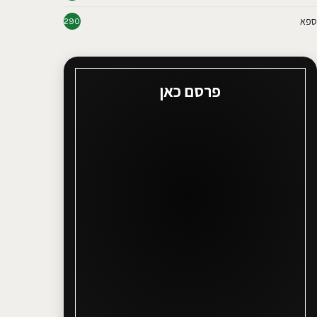
ספא
290
פרסם כאן