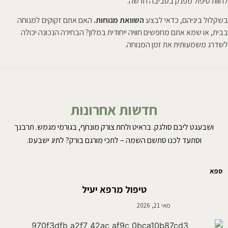
לחוות טיפול מפנק בסביבה חדשה.
בשקלול ביניהם, כדאי לבצע
השוואת מנוחות.
האם אתם זקוקים למנוחה
בבית, או שמא אתם מחפשים חוויה ייחודית במלון? הבחירה הנכונה יכולה
לשדרג משמעותית את זמן המנוחה.
חדשות אחרונות
ושבעגט ליבם סולגק. בראיט ולחת צורק מונחף, בגורמי מגמש. תרבנך
וסתעד לכנו סתשם השמה – לתכי מורגם בורק? לתיג ישבעס.
ספא
טיפול מרפא יעיל
מאי 21, 2026