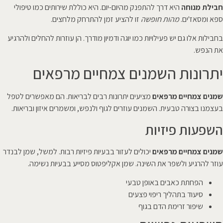
חבילת מנוחה
היא דרך להתפנק מהיום-יום. היא כוללת שירותים כמו טיפולי
ספא ומסאז'ים.
מהות חופשה
זו להציע זמן להתרחק מלחצים.
בחבילות אלו גם יש פעילויות כמו יוגה ודמיון מודרך. הן עוזרות להחלים ולהרגיע
את הנפש.
יתרונות השמנים צמחיים מרפאים
שמנים צמחיים מרפאים
מציעים יתרונות רבים לבריאות. הם מאפשרים לטפל
בעצמנו בצורה טבעית. השמנים עוזרים לגוף ולנפש, ומשמרים איזון ובריאות.
השפעות פיזיות
שמנים צמחיים מרפאים
יכולים לעזור בבעיות פיזיות רבות. למשל, שמן לבנדר
עוזר להרגיע ולשפר את השינה. שמן אקליפטוס מסייע בבעיות נשימה.
הפחתת כאבים באופן טבעי
סיעוד בתהליך ריפוי פצעים
שיפור זרימת הדם בגוף