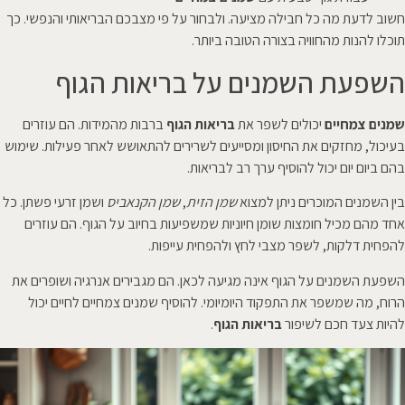
חשוב לדעת מה כל חבילה מציעה. ולבחור על פי מצבכם הבריאותי והנפשי. כך
תוכלו להנות מהחוויה בצורה הטובה ביותר.
השפעת השמנים על בריאות הגוף
שמנים צמחיים
יכולים לשפר את
בריאות הגוף
ברבות מהמידות. הם עוזרים
בעיכול, מחזקים את החיסון ומסייעים לשרירים להתאושש לאחר פעילות. שימוש
בהם ביום יום יכול להוסיף ערך רב לבריאות.
בין השמנים המוכרים ניתן למצוא
שמן הזית
,
שמן הקנאביס
ושמן זרעי פשתן. כל
אחד מהם מכיל חומצות שומן חיוניות שמשפיעות בחיוב על הגוף. הם עוזרים
להפחית דלקות, לשפר מצבי לחץ ולהפחית עייפות.
השפעת השמנים על הגוף אינה מגיעה לכאן. הם מגבירים אנרגיה ושופרים את
הרוח, מה שמשפר את התפקוד היומיומי. להוסיף שמנים צמחיים לחיים יכול
להיות צעד חכם לשיפור
בריאות הגוף
.