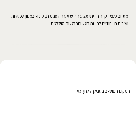
מתחם ספא יוקרה חווייתי מציע חידוש אנרגיה פנימית, טיפול במגוון טכניקות
ושירותים ייחודיים לחוויות רוגע והתרגעות מושלמת.
רוצה לפרסם כאן?
המקום המושלם בשבילך? לחץ כאן