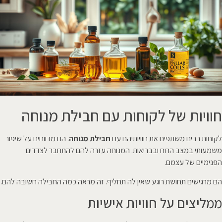
חוויות של לקוחות עם חבילת מנוחה
לקוחות רבים משתפים את חוויותיהם עם
חבילת מנוחה
. הם מדווחים על שיפור
משמעותי במצב הרוח ובבריאות. המנוחה עזרה להם להתחבר לצדדים
הפנימיים של עצמם.
הם מרגישים תחושת רוגע שאין לה תחליף. זה מראה כמה החבילה חשובה להם.
ממליצים על חוויות אישיות