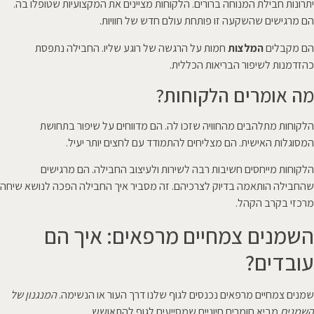
יתרונות חבילת המנוחה ברורים. הלקוחות מציינים את המקצועיות שטופלו בה.
הם מרגישים שהשקעה זו פותחת עולם חדש של חוויות.
הם מקבלים
המלצות
חמות על הרגשה של רוגע שליו. החבילה נתפסת
כהזדמנות לשיפור הבריאות הכללית.
מה אומרים הלקוחות?
הלקוחות מתלהבים מהחוויה שזכו לה. הם מדווחים על שיפור בתחושת
המסוגלות האישית. הם מצליחים להתמודד עם לחצים יותר יעיל.
הלקוחות מייחסים חשיבות רבה לשירות ולעיצוב החבילה. הם מרגישים
שהחבילה הותאמה בדיוק לצרכיהם. זה מסביר איך החבילה הפכה לנושא שיחה
מרכזי בקרב הקהל.
השמנים צמחיים מרפאים: איך הם
עובדים?
שמנים צמחיים מרפאים נכנסים לגוף שלנו דרך העור או הנשימה.
המנגנון של
השמנים
מביא חומרים חיוניים שמסייעים לגוף להתאושש.