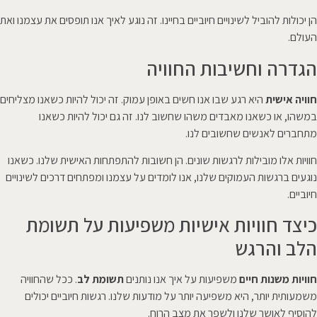
הן יכולות להוביל לשינויים חיוביים בחיינו. זה נוגע לאיך אנו תופסים את עצמנו ואת
העולם.
הגדרה וחשיבות החוויה
חוויה אישית
היא רגע שבו אנו חשים באופן עמוק. זה יכול להיות כשאנו מצליחים
במשהו, או כשאנו מאבדים משהו שחשוב לנו. זה גם יכול להיות כשאנו
מתחברים לאנשים שחשובים לנו.
חוויות אלו מובילות לרגשות שונים. הן חשובות להתפתחות האישית שלנו. כשאנו
נוגעים ברגשות העמוקים שלנו, אנו לומדים על עצמנו ומפתחים דרכים לשינויים
חיוביים.
כיצד חוויות אישיות משפיעות על תשומת
הלב והרגש
חוויות משנות חיים
משפיעות על איך אנו נותנים
תשומת לב
. ככל שהחוויה
משמעותית יותר, היא משפיעה יותר על מודעות שלנו. רגשות חיוביים יכולים
להוסיף לאושר שלנו ולשפר את מצב הרוח.