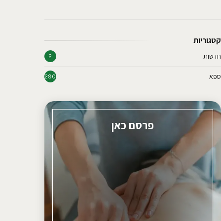
קטגוריות
חדשות
2
ספא
290
פרסם כאן