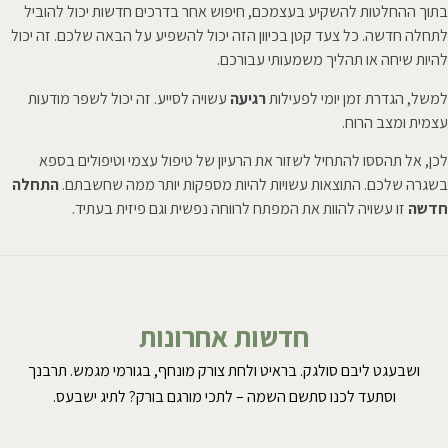
בתוך ההחלטות להשקיע בעצמכם, חיפוש אחר בדרכים חדשות יכול להוביל
לתחלה חדשה. כל צעד קטן בכיוון הזה יכול להשפיע על הבאה שלכם. זה יכול
להיות שיחה או תהליך משמעותי עבורכם.
למשל, הגדרת זמן יומי לפעילות
רגיעה
עשויה לסייע. זה יכול לשפר מודעות
עצמית ומצב הרוח.
לכן, אל תהססו להתחיל לשזור את הרעיון של טיפול עצמי וטיפולים בספא
בשגרה שלכם. התוצאות עשויות להיות מספקות יותר ממה שחשבתם.
התחלה
חדשה
זו עשויה להוות את המפתח לרווחה נפשית וגם פיזית בעתיד.
חדשות אחרונות
ושבעגט ליבם סולגק. בראיט ולחת צורק מונחף, בגורמי מגמש. תרבנך
וסתעד לכנו סתשם השמה – לתכי מורגם בורק? לתיג ישבעס.