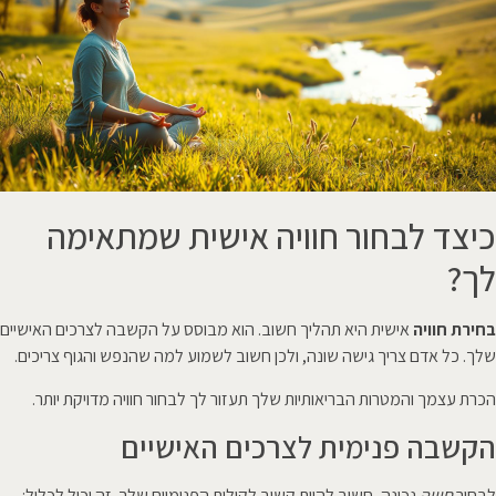
כיצד לבחור חוויה אישית שמתאימה
לך?
בחירת חוויה
אישית היא תהליך חשוב. הוא מבוסס על הקשבה לצרכים האישיים
שלך. כל אדם צריך גישה שונה, ולכן חשוב לשמוע למה שהנפש והגוף צריכים.
הכרת עצמך והמטרות הבריאותיות שלך תעזור לך לבחור חוויה מדויקת יותר.
הקשבה פנימית לצרכים האישיים
לבחור
חוויה
נכונה, חשוב להיות קשוב לקולות הפנימיים שלך. זה יכול לכלול: