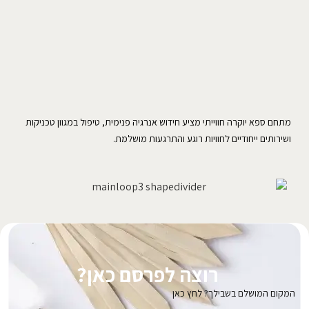
מתחם ספא יוקרה חווייתי מציע חידוש אנרגיה פנימית, טיפול במגוון טכניקות
ושירותים ייחודיים לחוויות רוגע והתרגעות מושלמת.
רוצה לפרסם כאן?
המקום המושלם בשבילך? לחץ כאן