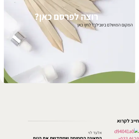
רוצה לפרסם כאן?
המקום המושלם בשבילך? לחץ כאן
חייב לקרוא
אלעד לוי
הסאונה החמימה שמחדשת את הגוף