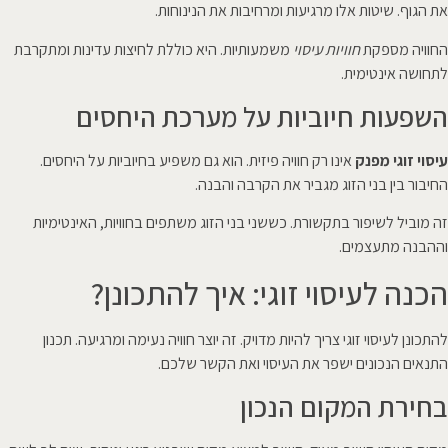
את הגוף. שיטות אלו מרגיעות ומרחיבות את הנינוחות.
החוויה מספקת
חוויות עיסוי
משמעותיות. היא כוללת לחיצות עדינות ומתקרבת
לתחושה אינטימית.
השפעות חיוביות על מערכת היחסים
עיסוי זוגי מפנק
אינו רק חוויה פיזית. הוא גם משפיע בחיוביות על היחסים.
החיבור בין בני הזוג מגביר את הקרבה והבנה.
זה מוביל לשיפור בתקשורת. כששני בני הזוג משתפים בחוויות, האינטימיות
וההבנה מתעצמים.
הכנה לעיסוי זוגי: איך להתכונן?
להתכונן לעיסוי זוגי צריך להיות מדויק. זה יוצר חוויה נעימה ומרגיעה. תכנון
התנאים הנכונים ישפר את העיסוי ואת הקשר שלכם.
בחירת המקום הנכון