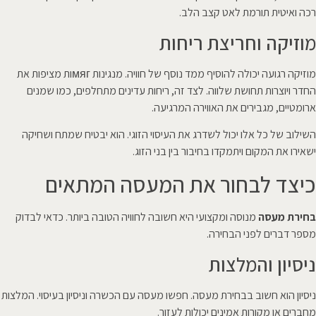
רכה ואיטית תורמת לאט קצב הלב.
מוזיקה וחריצת ריחות
מוזיקה רגועה יכולה להוסיף ממד נוסף של חוויה. מנגינות мягות מציפות את
החדר ויוצרות תחושת שלווה. לצד זה, ריחות עדינים מתחלפים, כמו שמנים
ארומטיים, מגבירים את האווירה המרגיעה.
השילוב של כל אלו יכול לשדרג את העיסוי הזוגי. הוא יבטיח שמתח ושחיקה
ישאירו את המקום ויתמקדו בחיבור בין בני הזוג.
כיצד לבחור את המעסה המתאים
בחירת מעסה
מנוסה ומקצועי היא חשובה לחוויה הטובה ביותר. כדאי לבדוק
מספר דברים לפני הבחירה.
ניסיון והמלצות
ניסיון הוא חשוב בבחירת מעסה. חפשו מעסה עם הכשרה וניסיון בעיסוי. המלצות
מחברים או מקורות אמינים יכולות לעזור.