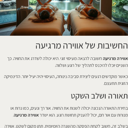
החשיבות של אווירה מרגיעה
אווירה מרגיעה
חשובה להנאה מעיסוי זוגי. היא יכולה לשדרג את החוויה. כך
השניים יוכלו להיכנס לתהליך של רוגע ושלווה.
כאשר מוקדשים רגעים ליצירת סביבה נינוחה, העיסוי יהיה יעיל יותר. הדינמיקה
הזוגית תתעצם.
תאורה ושלב השקט
בחירת התאורה הנכונה יכולה לשנות את החוויה. אור רך ונעים, כמו נרות או
מנורות עם אור חם, יכול להעניק תחושת רוגע. הוא ישדר
אווירה מרגיעה
.
בשלב זה, חשוב לקחת הפסקה מהשגרה היומיומית. תתן מקום לשקט. אווירה