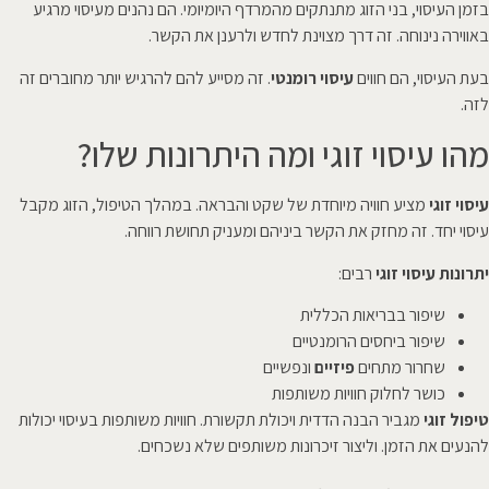
בזמן העיסוי, בני הזוג מתנתקים מהמרדף היומיומי. הם נהנים מעיסוי מרגיע
באווירה נינוחה. זה דרך מצוינת לחדש ולרענן את הקשר.
בעת העיסוי, הם חווים
עיסוי רומנטי
. זה מסייע להם להרגיש יותר מחוברים זה
לזה.
מהו עיסוי זוגי ומה היתרונות שלו?
עיסוי זוגי
מציע חוויה מיוחדת של שקט והבראה. במהלך הטיפול, הזוג מקבל
עיסוי יחד. זה מחזק את הקשר ביניהם ומעניק תחושת רווחה.
יתרונות עיסוי זוגי
רבים:
שיפור בבריאות הכללית
שיפור ביחסים הרומנטיים
שחרור מתחים
פיזיים
ונפשיים
כושר לחלוק חוויות משותפות
טיפול זוגי
מגביר הבנה הדדית ויכולת תקשורת. חוויות משותפות בעיסוי יכולות
להנעים את הזמן. וליצור זיכרונות משותפים שלא נשכחים.