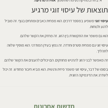
בחרו במוזיקה נעימה שתשפוך
אווירה מרגיעה
.
תוצאות של עיסוי זוגי מרגיע
עיסוי זוגי
משפיע במספר דרכים. הוא מפחית כאבים ומתחים בגוף. זה מוביל
לרגע ולנוחות.
הוא גם משפר את התקשורת בין הזוג. זה מחזק את הקשר שלהם.
עיסוי זוגי גם מפחית סטרס וחרדה. זה נפוץ בעידן המודרני. הוא מוסיף שלווה
לתהליך.
זה מאפשר לבני הזוג להרגיש מחוזקים. הם יכולים להעצים את הקשר שלהם.
בסופו של דבר, עיסוי זוגי משפר פיזית ורגשית. הוא מביא חיבור מחודש. זה יכול
לשדרג את הדינמיקה הזוגית.
חדשות אחרונות