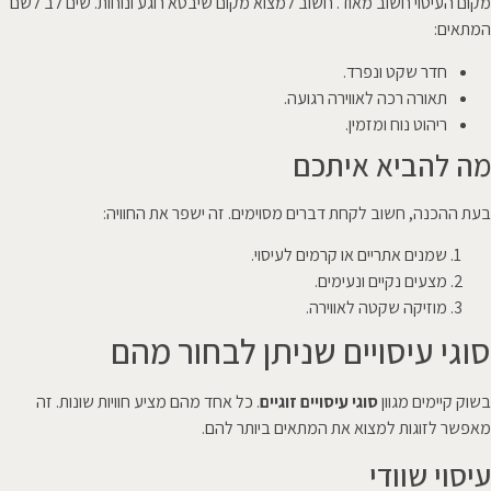
מקום העיסוי חשוב מאוד. חשוב למצוא מקום שיבטא רוגע ונוחות. שים לב לשם
המתאים:
חדר שקט ונפרד.
תאורה רכה לאווירה רגועה.
ריהוט נוח ומזמין.
מה להביא איתכם
בעת ההכנה, חשוב לקחת דברים מסוימים. זה ישפר את החוויה:
שמנים אתריים או קרמים לעיסוי.
מצעים נקיים ונעימים.
מוזיקה שקטה לאווירה.
סוגי עיסויים שניתן לבחור מהם
בשוק קיימים מגוון
סוגי עיסויים זוגיים
. כל אחד מהם מציע חוויות שונות. זה
מאפשר לזוגות למצוא את המתאים ביותר להם.
עיסוי שוודי