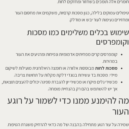
חומרים אלה תומכים בשחזור ומחזקים לחות.
טיפולים עמוקים בלילה, כגון מסכות קרםיות, משקמים את מחסום העור
ומחזירים נעימות לעור יבש או מודלק.
שימוש בכלים משלימים כמו מסכות
וקומפרסים
קומפרסים קרים מפחיתים אדמומיות ונפיחות ומרגיעים את העור
במהירות.
מסכות לחות
מבוססות אלוורה או חומצה היאלורונית מועילות לשיקום
מיידי. מסכות בד עשירות בנוגדי דלקת מקלות על תחושת צריבה.
מכשירי גלים מיקרו או מכשירי יון להגברת ספיגה יכולים להעצים תוצאות,
אך יש להשתמש בהם רק בהנחיית מומחה.
מה להימנע ממנו כדי לשמור על רוגע
העור
שמירה על עור רגוע מתחילה בהבנה של מה כדאי להרחיק משגרת הטיפוח.