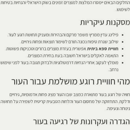
החלקים הבאים יימסרו המלצות למוצרים זמינים בשוק הישראלי והנחיות בטיחות
לשימוש.
מסקנות עיקריות
פילינג עדין ממריץ משפר מרקם והבהירות ומעניק תחושת רוגע לעור.
שילוב שגרת טיפוח נכונה תורם לשימור תוצאות ופחות גירויים.
חוויית ספא ביתית
אפשרית בעזרת מוצרים ברורים וטכניקות פשוטות.
התאמה לאקלים בישראל חשובה בעת בחירת המוצרים.
מומלץ לעקוב אחרי הנחיות דרמטולוגיות ולבדוק תגובה בעור לפני שימוש
נרחב.
מהי חוויית רוגע מושלמת עבור העור
חוויה של רוגע בעור מתוארת כמצב שבו העור מציג פחות אדמומיות, גירויים
ודלקת. התחזוקה של מחסום העור והלחות הטבעית קריטית לשמירה על תחושה
נינוחה ונעימה.
הגדרה ועקרונות של רגיעה בעור