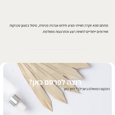
מתחם ספא יוקרה חווייתי מציע חידוש אנרגיה פנימית, טיפול במגוון טכניקות
ושירותים ייחודיים לחוויות רוגע והתרגעות מושלמת.
רוצה לפרסם כאן?
המקום המושלם בשבילך? לחץ כאן