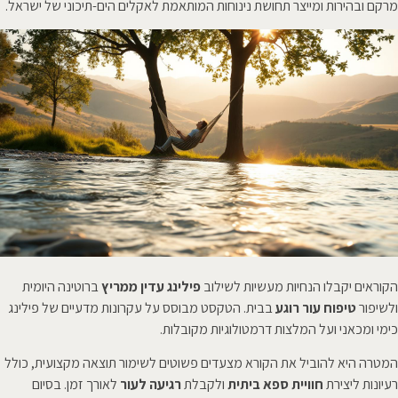
מרקם ובהירות ומייצר תחושת נינוחות המותאמת לאקלים הים-תיכוני של ישראל.
הקוראים יקבלו הנחיות מעשיות לשילוב
פילינג עדין ממריץ
ברוטינה היומית
ולשיפור
טיפוח עור רוגע
בבית. הטקסט מבוסס על עקרונות מדעיים של פילינג
כימי ומכאני ועל המלצות דרמטולוגיות מקובלות.
המטרה היא להוביל את הקורא מצעדים פשוטים לשימור תוצאה מקצועית, כולל
רעיונות ליצירת
חוויית ספא ביתית
ולקבלת
רגיעה לעור
לאורך זמן. בסיום