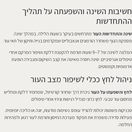
חשיבות השינה והשפעתה על תהליך
ההתחדשות
שינה והתחדשות העור
מתרחשים בעיקר בשעות הלילה. במהלך שינה
מספקת הגוף משחרר הורמונים אנאבוליים שמקדמים בנייה ותיקון של תאי עור.
המלצה לשינה של 7–9 שעות תורמת להקטנת דלקת ושיפור המרקם אחרי
טיפולים אגרסיביים. שינה חסרה מאיטה את קצב השיקום ומגבירה הופעת
אדמומיות וקמטוטים.
ניהול לחץ ככלי לשיפור מצב העור
לחץ והשפעתו על העור
ניכרת דרך שחרור קורטיזול, שמחמיר דלקת ומחליש
מחסום עור טבעי. לחץ כרוני מגדיל רגישות וגירוי אחרי טיפולים.
טכניקות פשוטות יכולות להוריד עומס: נשימות מודעות, יוגה או הליכה יומיומית.
פעילות סדירה משפרת את תפקוד מערכת החיסון ותורמת לעור רגוע ולמהירות
החלמה.