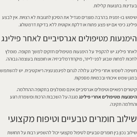
בעדינות בתנועות קלילות.
שימוש בו-זמנית בהרבה מוצרים מגדיל את הסיכון לתגובות לא רצויות. אין לבצע
פילינג כימי אם יש פצע פתוח או דלקת אקוטית ללא בדיקת דרמטולוג.
הימנעות מטיפולים אגרסיביים לאחר פילינג
לאחר פילינג יש להקפיד על הימנעות מטיפולים חזקים למשך תקופה. מומלץ
לחכות לפחות שבוע לפני לייזר, מיקרודרמליביזיה או חומצות בעוצמה גבוהה.
חשיפה לשמש אחרי פילינג עלולה לגרום לפיגמנטציה ריאקטיבית. יש להשתמש
במגן שמש איכותי ובכמויות מספקות.
קיטורים רפואיים וטיפולים אגרסיביים אינם מומלצים בתקופה ההחלמה.
הימנעות מטיפולים אחרי פילינג
מגנה על השכבות הרכות ומשמרת רוגע
והחלמה תקינה.
שילוב חומרים טבעיים וטיפוח מקצועי
שילוב נכון בין חומרים טבעיים לטיפול מקצועי יכול להשפיע רבות על תחושת