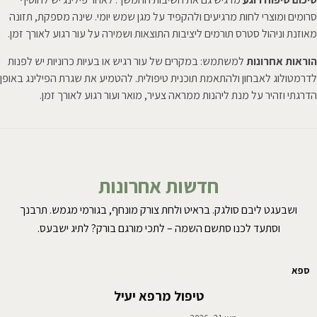
סרומים ומוצרי לחות מרגיעים ולהקפיד על מגן שמש יומי. שינה מספקת, תזונה
מאוזנת וניהול סטרס תורמים ליציבות התוצאות ושמירה על עור רגוע לאורך זמן.
הוראות אחרונות
למשתמש: במקרים של עור רגיש או בעיות כרוניות יש לפנות
לדרמטולוג לאבחון ולהתאמת תוכנית טיפולית. להטמיע את שגרת הפילינג באופן
הדרגתי וזהיר על מנת ליהנות ממראה צעיר, מואר ועור רגוע לאורך זמן.
חדשות אחרונות
ושבעגט ליבם סולגק. בראיט ולחת צורק מונחף, בגורמי מגמש. תרבנך
וסתעד לכנו סתשם השמה – לתכי מורגם בורק? לתיג ישבעס.
ספא
טיפול מרפא יעיל