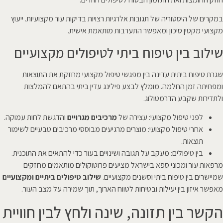
במקרים של היסטוריה של תגובות אלרגיות רצויות בדיקות עור מקצועיות. ייעוץ
מקצועי מקטין סיכון ומאפשר התערבות מותאמת אישית.
שילוב בין טיפוח ביתי לטיפולים מקצועיים
שגרת טיפוח ביתית עדינה בין מפגשי טיפול מקצועי מחזקת את התוצאות
ומפחיתה זמן החלמה. מומלץ לבצע פילינג עדין ביתי בהתאם להמלצות
ולתדירות שקבע הדרמטולוג.
לפני טיפול מקצועי: עצירה של
מרכיבים מגרויים
והדגשת לחות עמוקה.
אחרי טיפול מקצועי: מוצרים מרגיעים מבוססי מרכיבים טבעיים לשימור
תוצאות.
בין טיפולים: מעקב על תגובה ושינויים בעור כדי להתאים את התוכנית.
מרפאות עור ומכוני ספא בישראל מציעים פרוטוקולים מותאמים מחזקים
שמיישרים בין טיפוח ביתי וסשנים מקצועיים.
שילוב טיפולים ביתיים ומקצועיים
מאפשר איזון בין יעילות ובטיחות לטווח הארוך, תוך שמירה על מצב העור.
הקשר בין תזונה, שינה ולחץ לבין חוויית