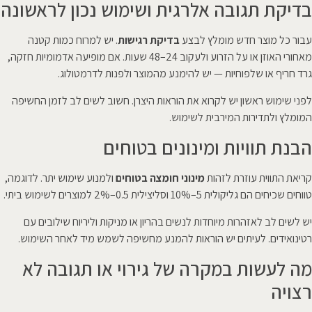
בדיקת תגובה אלרגית ושימוש נכון לראשונה
עבור כל מוצר חדש מומלץ לבצע
בדיקת רגישות
. יש למרוח כמות קטנה
מאחורי האוזן או על הזרוע ולעקוב 24–48 שעות. אם מופיעה אדמומיות חזקה,
גרד חריף או שלפוחיות — יש להימנע מהמוצר ולפנות לדרמטולוג.
לפני שימוש ראשון יש לקרוא את הוראות היצרן. חשוב לשים לב לזמן החשיפה
המומלץ ולתדירות המירבית לשימוש.
הבנת תוויות ומינונים בטוחים
קריאת התווית עוזרת לזהות
מינוני חומצה בטוחים
ולמנוע שימוש יתר. לדוגמה,
טווחים שכיחים הם גליקולית 5–10% וסליצילית 0.5–2% למוצרים לשימוש ביתי.
יש לשים לב לאזהרות מיוחדות לנשים בהריון או מניקות וליריוח שילובים עם
רטינואידים. לעיתים יש הוראות להמנע מחשיפה לשמש מיד לאחר השימוש.
מה לעשות במקרה של גירוי או תגובה לא
רצויה