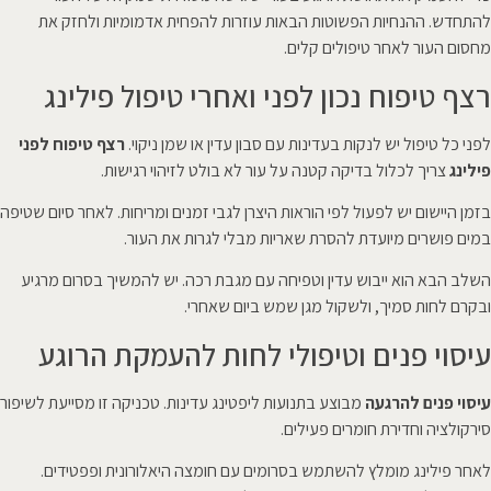
להתחדש. ההנחיות הפשוטות הבאות עוזרות להפחית אדמומיות ולחזק את
מחסום העור לאחר טיפולים קלים.
רצף טיפוח נכון לפני ואחרי טיפול פילינג
לפני כל טיפול יש לנקות בעדינות עם סבון עדין או שמן ניקוי.
רצף טיפוח לפני
פילינג
צריך לכלול בדיקה קטנה על עור לא בולט לזיהוי רגישות.
בזמן היישום יש לפעול לפי הוראות היצרן לגבי זמנים ומריחות. לאחר סיום שטיפה
במים פושרים מיועדת להסרת שאריות מבלי לגרות את העור.
השלב הבא הוא ייבוש עדין וטפיחה עם מגבת רכה. יש להמשיך בסרום מרגיע
ובקרם לחות סמיך, ולשקול מגן שמש ביום שאחרי.
עיסוי פנים וטיפולי לחות להעמקת הרוגע
עיסוי פנים להרגעה
מבוצע בתנועות ליפטינג עדינות. טכניקה זו מסייעת לשיפור
סירקולציה וחדירת חומרים פעילים.
לאחר פילינג מומלץ להשתמש בסרומים עם חומצה היאלורונית ופפטידים.