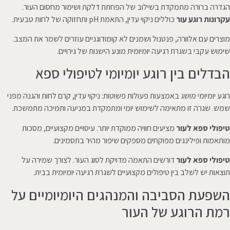
הגדרה ברורה מתמקדת בשילוב של הפחתת דלקת ושימור מחסום העור.
עקרונות רוגע עור
כוללים ניקוי עדין, התאמת pH ותחזוקה של לחות טבעית.
מוצרים עם אלוורה, פנטנול ושמנים לא קומודוגניים עוזרים לשמר את המצב.
שימוש עקבי בשגרת רגיעה יומיומית מונע הישנות של גירויים.
הבדלים בין רוגע יומיומי לטיפולי ספא
רוגע יומיומי מושג באמצעות פעולות פשוטות: ניקוי עדין, קרם לחות והגנה מפני
שמש. שגרה זו מתאימה לשימוש יומי ומתמקדת במניעה ותמיכה מתמשכת.
טיפולי ספא לעור
מציעים חוויה ממוקדת יותר. עיסויים מקצועיים, מסכות
מותאמות ופילינגים מפוקחים מספקים שיפור מהיר בתסמינים.
טיפולי ספא לעור
דורשים התאמה מדויקת לסוג העור. לצורך שמירה על
תוצאות יש לשלב בין טיפולים מקצועיים לשגרת רגיעה יומיומית בבית.
השפעת הסביבה והמנהגים היומיומיים על
רמת הרוגע של העור