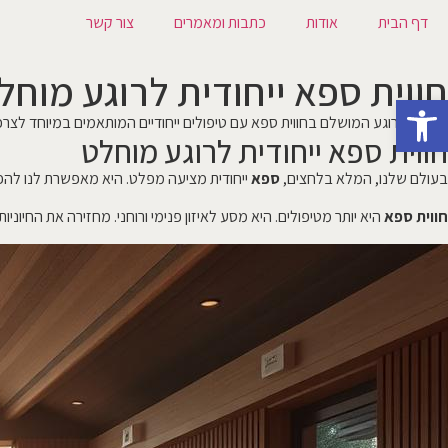
דף הבית
אודות
כתבות ומאמרים
צור קשר
חווית ספא ייחודית לרוגע מוחל
פתח סרגל נגישות
גלו את הרוגע המושלם בחווית ספא עם טיפולים ייחודיים המותאמים במיוחד לצר
חווית ספא ייחודית לרוגע מוחלט
בעולם שלנו, המלא בלחצים,
ספא
ייחודית מציעה מפלט. היא מאפשרת לנו להפסיק 
חווית ספא
היא יותר מטיפולים. היא מסע לאיזון פנימי ורוחני. מחזירה את החיוניו