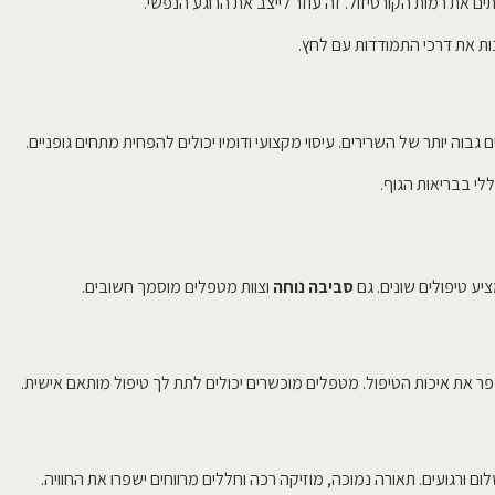
ם את רמות הקורטיזול. זה עוזר לייצב את הרוגע הנפשי.
ות את דרכי התמודדות עם לחץ.
בוה יותר של השרירים. עיסוי מקצועי ודומיו יכולים להפחית מתחים גופניים.
י בבריאות הגוף.
ע טיפולים שונים. גם
סביבה נוחה
וצוות מטפלים מוסמך חשובים.
פר את איכות הטיפול. מטפלים מוכשרים יכולים לתת לך טיפול מותאם אישית.
ורגועים. תאורה נמוכה, מוזיקה רכה וחללים מרווחים ישפרו את החוויה.