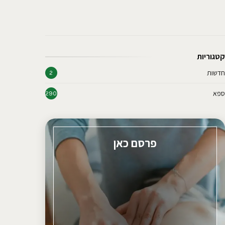
קטגוריות
חדשות
2
ספא
290
פרסם כאן