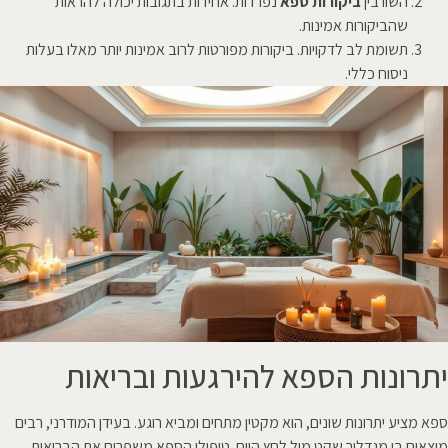
השוו בין
ביקורות ספא
נפרדות. אחידות בתגובות יכולה להראות
שהביקורות אמינות.
תשומת לב לדקויות. ביקורות מפורטות לרוב אמינות יותר מאלו בעלות
ניסוח כללי.
יתרונות הספא להירגעות ובריאות
ספא מציע יתרונות שונים, הוא מקטין מתחים ומביא רוגע. בעידן המודרני, רבים
מוצאים בו מגדלור שקט מול לחץ היום. טיפולי הספא משפרים את הבריאות