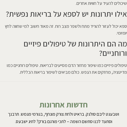
שיכולים להעיד על חוויות אחרים.
אילו יתרונות יש לספא על בריאות נפשית?
ספא יכול לעזור להוריד מתח ולשפר מצב רוח. זה מאוד חשוב למי שחווה לחץ
יומיומי.
מה הם היתרונות של טיפולים פיזיים
ורוחניים?
טיפולים פיזיים כמו שיפור מחזור הדם מסייעים לבריאות. טיפולים רוחניים כמו
מדיטציה, מחזקים את הנפש. כולם מביאים לשיפור בריאות הכללית.
חדשות אחרונות
ושבעגט ליבם סולגק. בראיט ולחת צורק מונחף, בגורמי מגמש. תרבנך
וסתעד לכנו סתשם השמה – לתכי מורגם בורק? לתיג ישבעס.