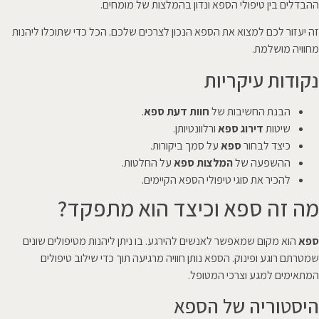
ההבדלים בין טיפולי הספא ונדון בהמלצות של מומחים.
זה יעזור לכם למצוא את הספא הנכון לצרכים שלכם. הכל כדי שתוכלו ליהנות
מחוויה מושלמת.
נקודות עיקריות
הבנת החשיבות של
חוות דעת ספא
.
שיטות
דירוג ספא
ורלוונטיותן.
כיצד לבחור
ספא
על סמך ביקורות.
ההשפעה של
המלצות ספא
על החלטות.
להכיר את סוגי טיפולי הספא הקיימים.
מה זה ספא וכיצד הוא מתפקד?
ספא
הוא מקום שמאפשר לאנשים להירגע. בו ניתן ליהנות מטיפולים שונים
שמטרתם רוגע ופינוק. הספא נותן חוויה מרגיעה תוך כדי שילוב טיפולים
המתאימים למגע וצרכי המטופל.
היסטוריה של הספא