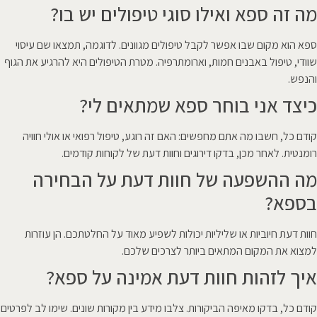
מה זה ספא ואילו סוגי טיפולים יש בו?
ספא הוא מקום שבו אפשר לקבל טיפולים מגוונים. לדוגמה, תמצאו שם עיסוי
שוודי, טיפול באבנים חמות, וארומתרפיה. מטרת הטיפולים היא להרגיע את הגוף
והנפש.
כיצד אני בוחר ספא שמתאים לי?
קודם כל, חשבו מה אתם מחפשים: האם זה רוגע, טיפול רפואי או אולי חוויה
רומנטית. לאחר מכן, בדקו דירוגים וחוות דעת של לקוחות קודמים.
מה ההשפעה של חוות דעת על הבחירה
בספא?
חוות דעת חיוביות או שליליות יכולות לשפיע מאוד על החלטתכם. הן עוזרות
למצוא את המקום המתאים ביותר לצרכים שלכם.
איך לזהות חוות דעת אמינה על ספא?
קודם כל, בדקו מאיפה הביקורות. צלבו מידע בין מקורות שונים. שימו לב לפרטים