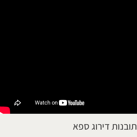
תובנות דירוג ספא