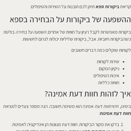
קריאת
ביקורות ספא
תיתן לכם תובנות על השירות והטיפולים.
ההשפעה של ביקורות על הבחירה בספא
ביקורות מאפשרות לקבל רעיון על חוויות של אחרים.
השפעה על בחירה
בולטת
כשהביקורות חיוביות. אבל, ביקורות שליליות יכולות לגרום לחששות.
לקוחות שוקלים כמה דברים חשובים:
שירות לקוחות
ניקיון המקום
איכות הטיפולים
חוויות כלליות
איך לזהות חוות דעת אמינה?
בימינו, זיהוי
חוות דעת
אמינה הוא משימה חשובה. הנה מספר צעדים למציאת
חוות דעת אמינות
:
בדקו את מקור הביקורות. חוות דעת מגוונות הן אינדיקציה לאמינות.