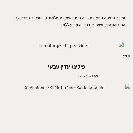
סאונה חמימה נעימה מציעה חווית רגיעה מושלמת. חום סאונה מרפא את
הגוף והנפש, ומשפר את הבריאות הכללית.
ספא
פילינג עדין טבעי
מאי 21, 2026