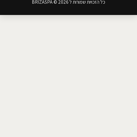
כל הזכויות שמורות ל BRIZASPA © 2026