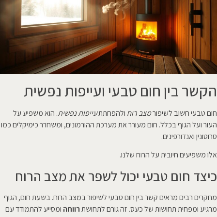
הקשר בין חום טבעי ועייפות נפשית
חום טבעי חשוב לשיפור
מצב רוח
ולהפחתת
עייפות נפשית
. הוא משפיע על
העור ועל הגוף בכלל. חום מעורר את מערכת ההורמונים, ומשחרר כימיקלים כמו
סרוטונין ואנדורפינים.
אלו משפיעים חיובית על הרוח שלנו.
כיצד חום טבעי יכול לשפר את מצב הרוח
מחקרים רבים מראים קשר בין חום טבעי לשיפור במצב הרוח. בשעת חום, הגוף
מרגיע ומפחית תחושות של כעס. זה גורם לתחושת
רווחה
ומסייע להתמודד עם