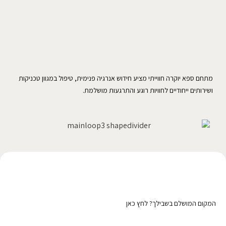
מתחם ספא יוקרה חווייתי מציע חידוש אנרגיה פנימית, טיפול במגוון טכניקות
ושירותים ייחודיים לחוויות רוגע והתרגעות מושלמת.
רוצה לפרסם כאן?
המקום המושלם בשבילך? לחץ כאן