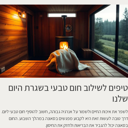
טיפים לשילוב חום טבעי בשגרת היום
שלנו
לשפר את איכות החיים ולשמור על אנרגיה גבוהה, חשוב להוסיף חום טבעי ליום.
דרך טובה לעשות זאת היא לקבוע מפגשים בסאונה במהלך השבוע. החום
בסאונה יכול להגביר את הבריאות ולחזק את החיסון.