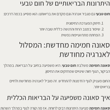
היתרונות הבריאותיים של חום טבעי
חום טבעי
גם מגביר אנרגיה וגם מקדם את בריאותנו. הוא מסייע בכמה דרכים:
חיזוק המערכת החיסונית
שיפור במצב הרוח והרגשה כללית טובה יותר
הפחתת מתח ועייפות נפשית
סאונה חמימה מחדשת: המסלול
לאנרגיה מחודשת
סאונה חמימה
משלבת
חום טבעי
. היא משפיעה בחיוב על הבריאות. במהלך
הביקור, הגוף חווה שינויים שמחזקים את החיסון.
החום מעניק לגוף הזדמנות להתחדש. זה מוביל לאנרגיה מחודשת ולחיים
בריאים יותר.
איך סאונה משפיעה על הבריאות הכללית
סאונה חמימה
מציעה היתרונות רבים לרווחה. אז מה קורה לגוף במהלך השהות