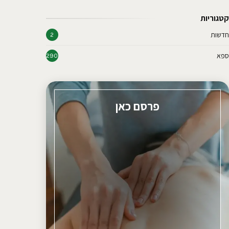
קטגוריות
חדשות
2
ספא
290
פרסם כאן