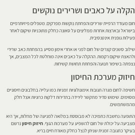
הקלה על כאבים ושרירים נוקשים
חום מעודד הרפיית שרירים והפחתת נוקשות מפרקים. מטפלים פיזיותרפיים
בישראל ובארצות אחרות ממליצים על סאונה כחלק מתוכניות שיקום לאחר
פעילות גופנית אינטנסיבית.
שילוב סשנים קצרים של חום לפני או אחרי אימון מסייע בהפחתת כאב שרירי
ולהאצת שיקום רקמות. ההקלה על כאבים אינה מוחלטת לכל המצבים, אך
נצפתה בשיפור תנועה והפחתת תחושת קשיחות.
חיזוק מערכת החיסון
חשיפה לחום מגרה תגובות אימונולוגיות זמניות כמו עלייה בחלבונים חיסוניים
מסוימים. שימוש סדיר מתקשר לירידה בתדירות דלקות כרוניות אצל חלק
מהמשתמשים.
התופעה נחשבת כתמיכה לא מבוססת במלואה למניעה של מחלות, אך היא
מצביעה על יכולת של חום להשפיע על מערכות הגוף.
חיזוק חיסון
נרשם
בעיקר כתגובה זמנית שניתן לנצל כחלק מאורח חיים בריא.