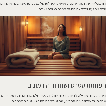
הורמונליות, על דפוסי שינה ולשמש כרקע לתרגול מנטלי מרגיע. הבנת מנגנונים
אלה מסייעת לנצל את החוויה בצורה בטוחה ויעילה.
הפחתת סטרס ושחרור הורמונים
חשיפה לחום מובילה לירידה ברמות קורטיזול אצל חלק מהנחקרים. במקביל יש
שחרור של אנדורפינים וסרוטונין, מה שיוצר תחושת רוגע ושיפור מצב רוח.