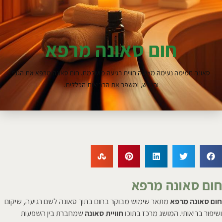
חום סאונה מרפא
סאונה חמימה נעימה מציעה חווית רגיעה מושלמת. חום סאונה מרפא את הגוף
והנפש, ומשפר את הבריאות הכללית.
חום סאונה מרפא
חום סאונה מרפא
מתאר שימוש מבוקר בחום בתוך סאונה לשם רגיעה, שיקום
ושיפור בריאותי. המושג מרכז בתוכו
חוויית סאונה
שמחברת בין השפעות