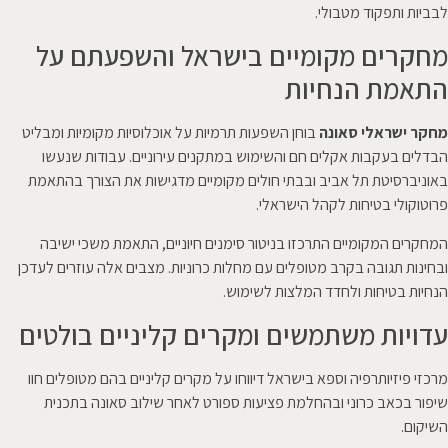
לבביות ותפקוד מטבולי.
מחקרים מקומיים בישראל והשפעתם על
התאמת הנחיות
מחקר ישראלי סאונה
בוחן השפעות תרמיות על אוכלוסיות מקומיות ומבליט
הבדלים בעקבות אקלים חם והשימוש במתקנים עירוניים. עבודות שנעשו
באוניברסיטת תל אביב ובבתי חולים מקומיים מדגישות את הצורך בהתאמת
פרוטוקולי בטיחות לקהל הישראלי.
המחקרים המקומיים התרכזו בניטור סימנים חיוניים, התאמת משכי ישיבה
ובחינות תגובה בקרב מטופלים עם מחלות כרוניות. מצבים אלה עוזרים לעדכן
הנחיות בטיחות ולחדד המלצות לשימוש.
עדויות משתמשים ומקרים קליניים בולטים
מרכזי פיזיותרפיה וספא בישראל דיווחו על מקרים קליניים בהם מטופלים חוו
שיפור בכאב כרוני ובהחלמת פציעות ספורט לאחר שילוב סאונה בתכנית
השיקום.