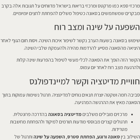
מרכזי ספא כמו מרקטס ומרכזי בריאות בישראל מדווחים על תגובות אלה בקרב
מבקרים שמשתמשים בסאונה כטיפול משלים להפחתת לחצים יומיומיים.
השפעה על שינה ומצב רוח
שימוש בסאונה בשעות הערב נקשר לשיפור איכות השינה. ויסות חום הגוף לאחר
היציאה מהסאונה מסייע להרדמות מהירה ולהעמקת שלבי השינה.
הקשר הזה הופך את הסאונה לכלי מעשי לטיפול בהפרעות שינה קלות
ולהרגעת מצב רוח לאחר יום עמוס.
חוויית מדיטציה וקשר למיינדפולנס
סביבה חמה ושקטה יוצרת תנאים נוחים למדיטציה. תרגול נשימות עמוקות בתוך
הסאונה מאיץ את ההרגשה המרגיעה.
מרכזים מובילים משלבים
מדיטציה בסאונה
בהדרכה פרונטלית.
תרגולים קצרים מבוססי מודעות תורמים למיקוד ולהפחתת מחשבות
מטרידות.
השילוב בין
סאונה ורוגע
,
הפחתת סטרס
,
השפעה על שינה
ותרגול של