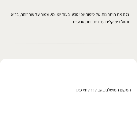
גלה את היתרונות של טיפוח יופי טבעי בעור יומיומי. שמור על עור זוהר, בריא
ונטול כימיקלים עם פתרונות טבעיים
רוצה לפרסם כאן?
המקום המושלם בשבילך? לחץ כאן