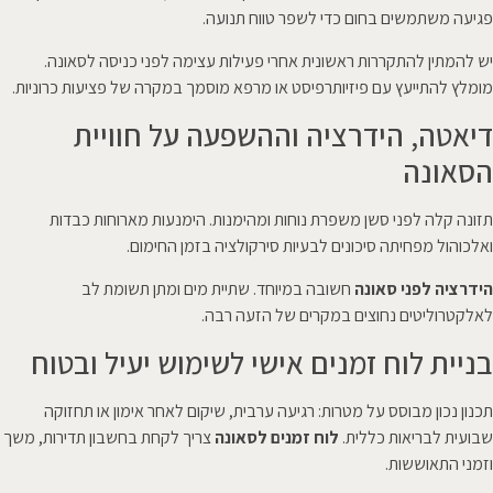
פגיעה משתמשים בחום כדי לשפר טווח תנועה.
יש להמתין להתקררות ראשונית אחרי פעילות עצימה לפני כניסה לסאונה.
מומלץ להתייעץ עם פיזיותרפיסט או מרפא מוסמך במקרה של פציעות כרוניות.
דיאטה, הידרציה וההשפעה על חוויית
הסאונה
תזונה קלה לפני סשן משפרת נוחות ומהימנות. הימנעות מארוחות כבדות
ואלכוהול מפחיתה סיכונים לבעיות סירקולציה בזמן החימום.
הידרציה לפני סאונה
חשובה במיוחד. שתיית מים ומתן תשומת לב
לאלקטרוליטים נחוצים במקרים של הזעה רבה.
בניית לוח זמנים אישי לשימוש יעיל ובטוח
תכנון נכון מבוסס על מטרות: רגיעה ערבית, שיקום לאחר אימון או תחזוקה
שבועית לבריאות כללית.
לוח זמנים לסאונה
צריך לקחת בחשבון תדירות, משך
וזמני התאוששות.