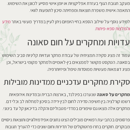
מעקב תגובת הגוף בעזרת אפליקציות או יומן אישי מסייע לכוונן את השימוש.
התאמה אישית משפרת תוצאות ומפחיתה סיכון לתופעות לוואי.
למידע נוסף על שילוב הספא בחיי היומיום ניתן לעיין במדריך מעשי באתר
מידע
והמלצות ספא-פיתוח
.
עדויות ומחקרים על חום סאונה
עמוד זה מציג סקירה תמציתית של עבודת מחקר ועדויות קליניות סביב השימוש
בסאונה. הטקסט מקושר לממצאים בין-לאומיים ולמחקר מקומי בישראל, וכן
מציג דוגמאות מעשיות ממוסדות טיפול ופיזיותרפיה.
סקירת מחקרים עדכניים ממדינות מובילות
מחקרים על סאונה
שנערכו בפינלנד, בארצות הברית ובמדינות אירופאיות
רשמו קורלציה בין חשיפה סדירה לחום לבין ירידה בסיכון למחלות לב וכלי דם.
מחקרים אלה מצאו גם שיפורים במדדי מטבוליזם והקלה בדיכאון קל עד בינוני.
פרסומים בכתבי עת רפואיים מובילים הציגו נתונים אפידמיולוגיים ותוצאות ניסויים
מבוקרים. חוקרים בחרו פרוטוקולים של תדירות וחום שונים כדי להעריך תגובות