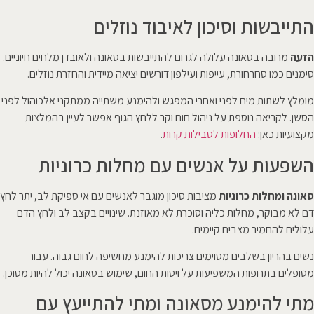
התייבשות וסיכון לאיבוד נוזלים
הזעה
מרובה בסאונה עלולה לגרום להתייבשות בסאונה ולאובדן מלחים חיוניים.
סימנים כמו סחרחורת, עייפות ועילפון דורשים יציאה מיידית והחזרת נוזלים.
מומלץ לשתות מים לפני ואחרי המפגש ולהימנע משתייה ממתקני אלכוהול לפני
הסשן. לקריאה נוספת על ניהול חום וקר ללחץ הגוף אפשר לעיין בהמלצות
מקצועיות כאן:
החלופות לטבילות קרות
.
השפעות על אנשים עם מחלות כרוניות
סאונה ומחלות כרוניות
מציבות סיכון מוגבר לאנשים עם אי ספיקת לב, יתר לחץ
דם לא מבוקר, מחלות כליה וסוכרת לא מאוזנת. שינויים בקצב לב ולחץ הדם
עלולים להחמיר מצבים קיימים.
נשים בהריון בשלבים מסוימים צריכות להימנע מחשיפה לחום גבוה. עבור
מטופלים בתרופות המשפיעות על ויסות החום, שימוש בסאונה יכול להיות מסוכן.
מתי להימנע מסאונה ומתי להתייעץ עם