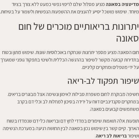
מדיטציה בסאונה
מציע מסלול שלם לריפוי נפשי כמעט ללא צורך בציוד
מיוחד. שימוש מושכל יסייע להעצים את ההשפעות הנפשיות ולשמור על בטיחות.
יתרונות בריאותיים מוכרים של חום
סאונה
חום הסאונה מציע מספר יתרונות שנחקרו באוכלוסיות שונות. שימוש מתון ובטוח
בתדירות קבועה מקשר לשיפור בהרגשה הכללית ולשינוי בתפקוד גופני שמוערך
על ידי מטפלים ומחקרים קליניים.
שיפור תפקוד לב-ריאה
חשיפה מבוקרת לחום משפרת סבילות לאימון ונשימה אצל מבוגרים בריאים.
במחקרים סקנדינביים דווח על ירידה בסיכון למחלות לב וכלי דם בקרב
משתמשים קבועים בסאונה.
תופעות אלה תואמות שיפורים במדדי לחץ דם ובריאות כלי דם שנמדדו בטווח
הארוך. קיים קשר בין שימוש נכון בסאונה לבין תחושת רגיעה במערכת הנשימה
ושיפור
בריאות לב ריאה
.