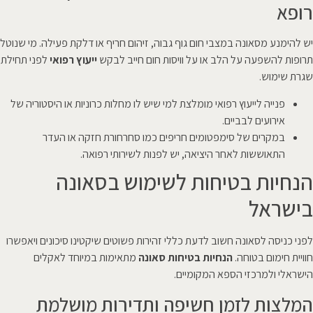
רופא
יש להימנע מסאונה במצבי חום גוף גבוה, זיהום חריף או דלקת פעילה. מי שנוטל
תרופות להשפעה על הלב או על וויסות חום חייב לבקש
ייעוץ רפואי
לפני תחילת
שגרת שימוש.
פנייה לייעוץ רפואי מומלצת למי שיש לו מחלות כרוניות או היסטוריה של
אירועים לבביים.
במקרים של סימפטומים חריפים כמו סחרחורת חזקה או העדר
התאוששות לאחר היציאה, יש לפנות לשירותי רפואה.
הנחיות בטיחות לשימוש בסאונה
בישראל
לפני כניסה לסאונה חשוב לדעת כללי זהירות פשוטים שיקטינו סיכונים ויאפשרו
חוויית חימום בטוחה.
הנחיות בטיחות סאונה
מתאימות במיוחד לאקלים
הישראלי ולמרכזי הספא המקומיים.
המלצות לזמן חשיפה ותדירות מושלמת