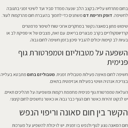
בחום מתרחש עלייה בקצב הלב שנעה ממדד סביר ועד לשינוי זמני בתגובה
לחשיפה.
דופק וזרימת דם
משתנים כדי לתמוך בהעברת חום מהרקמות לעור.
שימוש מתון בסאונה נקשר במחקרים ארוכי טווח לשיפור פרמטרים
קרדיווסקולריים בקרב מבוגרים בריאים. עם זאת, מצבים של אי ספיקת לב או
בעיות לב קיימות יכולים להגביר סיכון בזמן חשיפה לחום גבוה.
השפעה על מטבוליזם וטמפרטורת גוף
פנימית
חשיפה לחום מאיצה פעילות מטבולית זמנית.
מטבוליזם בחום
מתבטא בעלייה
בצריכת אנרגיה ושינוי בפעילות אנזימטית בתאים.
העלאת טמפרטורת גוף פנימית מחממת רקמות ומשפיעה על תהליכים תאיים.
יש לנקוט זהירות כאשר חום הגוף כבר גבוה או כאשר נחשפים לחום קיצוני.
הקשר בין חום סאונה וריפוי הנפש
חום הסאונה נוגע לגוף ולנפש בו זמנית. יש לו יכולת להשפיע על מערכות