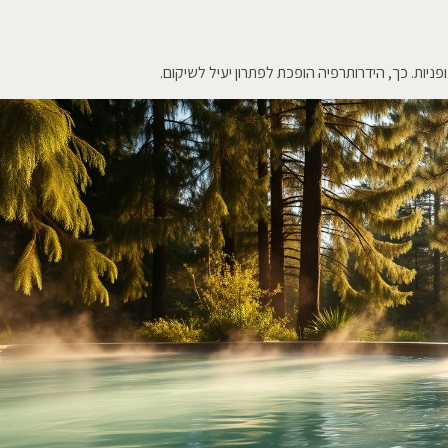
יות. כך, הידרותרפיה הופכת לפתרון יעיל לשיקום.