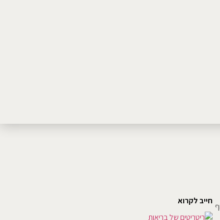
חייב לקרוא
ף