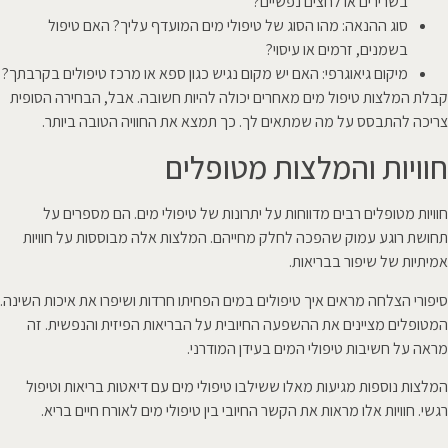
בשרירים או לחצים נפשיים?
סוג ההנאה: מהו הסוג של טיפולי מים המועדף עליך? האם טיפול
בשמנים, זרמים או עיסוי?
מיקום גיאוגרפי: האם יש מקום נגיש כגון ספא או מרכז טיפולים בקרבתך?
קבלת המלצות טיפול מים מאחרים יכולה להיות חשובה. אבל, הבחירה הסופית
צריכה להתבסס על מה שמתאים לך. כך תמצא את החוויה הטובה ביותר.
חוויות והמלצות מטופלים
חוויות מטופלים רבים מדווחות על יתרונות של טיפולי מים. הם מספרים על
תחושת רוגע עמוק שהפכה לחלק מחייהם. המלצות אלה מבוססות על חוויות
אמיתיות של שיפור בבריאות.
סיפורי הצלחה מראים איך טיפולים במים הפחיתו חרדות ושיפרו את איכות השינה.
המטופלים מציינים את ההשפעה החיובית על הבריאות הפיזית והנפשית. זה
מראה על חשיבות טיפולי המים בעידן המודרני.
המלצות נוספות מגיעות מאלו ששילבו טיפולי מים עם דיאטות בריאות וטיפול
רגשי. חוויות אלו מראות את הקשר החיובי בין טיפולי מים לאורח חיים בריא.