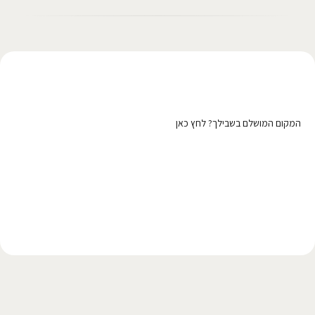
רוצה לפרסם כאן?
המקום המושלם בשבילך? לחץ כאן