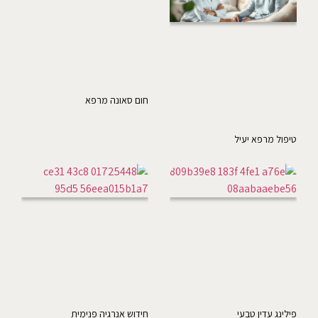
חום סאונה מרפא
טיפול מרפא יעיל
פילינג עדין טבעי
חידוש אנרגיה פנימית