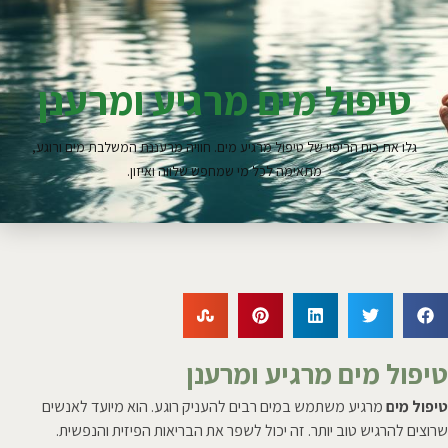
טיפול מים מרגיע ומרענן
גלו את כוח הריפוי של טיפול מרגיע מים. חוויה מרעננת המשלבת מים ורוגע,
מתאימה לכל מי שמחפש שלווה ואיזון.
טיפול מים מרגיע ומרענן
טיפול מים
מרגיע משתמש במים רבים להעניק רוגע. הוא מיועד לאנשים
שרוצים להרגיש טוב יותר. זה יכול לשפר את הבריאות הפיזית והנפשית.