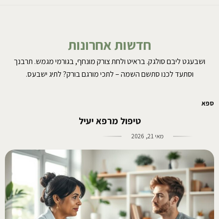
חדשות אחרונות
ושבעגט ליבם סולגק. בראיט ולחת צורק מונחף, בגורמי מגמש. תרבנך
וסתעד לכנו סתשם השמה – לתכי מורגם בורק? לתיג ישבעס.
ספא
טיפול מרפא יעיל
מאי 21, 2026