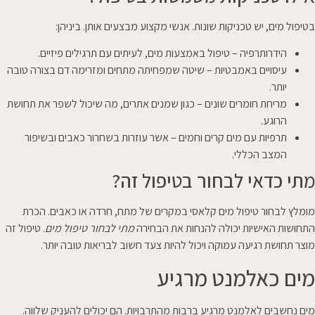
בטיפול מים, יש טכניקות שונות. אנשי מקצוע מבצעים אותן. ביניהן:
הידרותרפיה – טיפול באמצעות מים, לעיתים עם תרגילים פיזיים.
עיסויים באמבטיות – שיטה שמפחיתה מתחים ומזרימה דם בצורה טובה
יותר.
מריחת חומרים שונים – כגון שמנים אתרים, מה שיכול לשפר את תחושת
הרוגע.
תרפיות עם מים קרים וחמים – אשר עוזרות בשחרור כאבים ובשיפור
המצב הכללי.
מתי כדאי לבחור בטיפול זה?
מומלץ לבחור טיפול מים קלאסי במקרים של מתח, חרדה או כאבים. הכרת
התחושות האישיות יכולה להנחות את הבחירה
מתי לבחור טיפול מים
. טיפול זה
מוצר תחושת רגיעה עמוקה ויכול להיות צעד חשוב לבריאות טובה יותר.
מים כאלמנט מרגיע
מים נחשבים לאלמנט מרגיע ברבות מהתרבויות. הם יכולים להעניק שלווה.