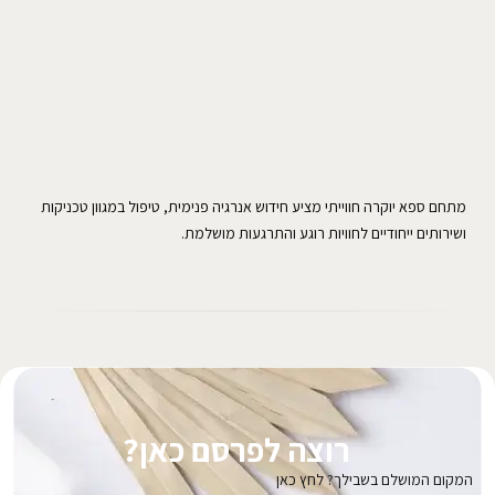
מתחם ספא יוקרה חווייתי מציע חידוש אנרגיה פנימית, טיפול במגוון טכניקות
ושירותים ייחודיים לחוויות רוגע והתרגעות מושלמת.
רוצה לפרסם כאן?
המקום המושלם בשבילך? לחץ כאן