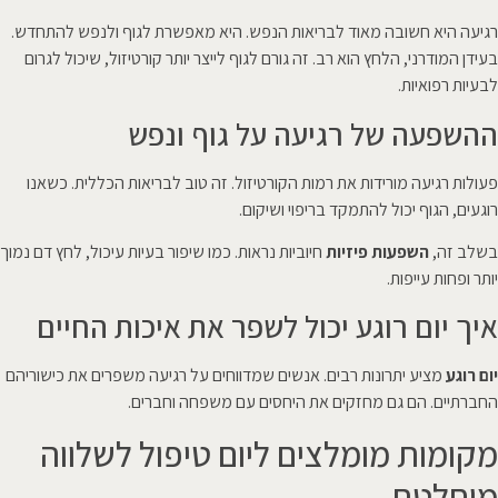
רגיעה היא חשובה מאוד לבריאות הנפש. היא מאפשרת לגוף ולנפש להתחדש.
בעידן המודרני, הלחץ הוא רב. זה גורם לגוף לייצר יותר קורטיזול, שיכול לגרום
לבעיות רפואיות.
ההשפעה של רגיעה על גוף ונפש
פעולות רגיעה מורידות את רמות הקורטיזול. זה טוב לבריאות הכללית. כשאנו
רוגעים, הגוף יכול להתמקד בריפוי ושיקום.
בשלב זה,
השפעות פיזיות
חיוביות נראות. כמו שיפור בעיות עיכול, לחץ דם נמוך
יותר ופחות עייפות.
איך יום רוגע יכול לשפר את איכות החיים
יום רוגע
מציע יתרונות רבים. אנשים שמדווחים על רגיעה משפרים את כישוריהם
החברתיים. הם גם מחזקים את היחסים עם משפחה וחברים.
מקומות מומלצים ליום טיפול לשלווה
מוחלטת