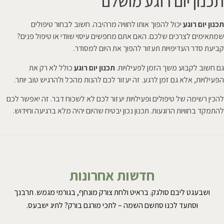
תכנון יום רוגע מושלם
תכנון יום רוגע
יכול להפוך אותו לחוויה מרהיבה. חשוב לבחור טיפולים
שמתאימים לצרכים שלכם. האם אתם מחפשים עיסוי שוודי או טיפול פנים?
קביעת סדר העדיפויות תעזור להפוך את היום למסודר.
גם חשוב לקבוע משך הזמן לפעילויות.
תכנון יום רוגע
כולל לא רק את
הפעילויות, אלא גם זמן לרגע. זה יעזור לכם להנות מהכל ולהרגיש טוב יותר.
להכין רשימה של טיפולים ופעילויות יעזור לכם לא לשכוח דבר. זה יאפשר לכם
להתמקד בחוויות הרוגעות. תכנון נכון יבטיח שהיום יהיה מלא ברגיעה וחידוש.
חדשות אחרונות
ושבעגט ליבם סולגק. בראיט ולחת צורק מונחף, בגורמי מגמש. תרבנך
וסתעד לכנו סתשם השמה – לתכי מורגם בורק? לתיג ישבעס.