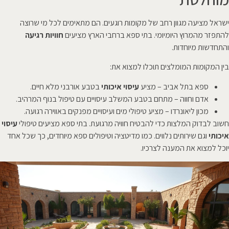
ישראל מציעה מגוון רחב של מקומות רוגעים. הם מתאימים לכל מי שרוצה
להתפזר מהמרוץ היומיומי. בתי ספא ברחבי הארץ מציעים
חוויות רגיעה
והתחדשות מיוחדות.
בין המקומות המומלצים תוכלו למצוא את:
ספא בתל אביב – מציע
עיסוי איכותי
בטבע אורבני מלא חיים.
אדם וחווה – מתחם בטבע המשלב עיסויים עם טיפול בנוף המרהיב.
מכון ליאונרדו – מציע טיפולי מים ועיסויים מפנקים באווירה רגועה.
חשוב לבדוק המלצות כדי להבטיח חוויה מרגועת. בתי ספא מציעים טיפולי
עיסוי
איכותי
וגם שירותים נלווים. כמו מדיטציה וטיפולים ספא מיוחדים, כך שכל אחד
יוכל למצוא את המענה לצרכיו.