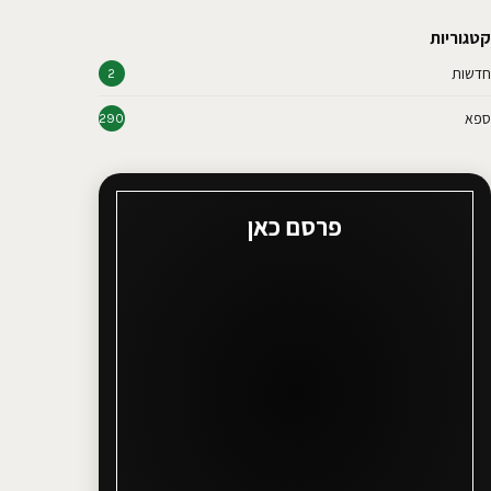
קטגוריות
חדשות
2
ספא
290
פרסם כאן