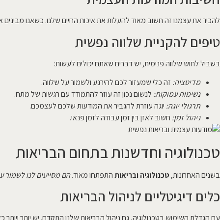
להכיר את עצמנו זה חשוב מאוד להעלות את איכות החיים שלנו. כשאנו מבינים א
טיפים להקניית שלווה נפשית
בשביל לחוש שלווה פנימית, יש דברים שאתם יכולים לעשות:
מדיטציה:
זה כלי שמעזור לכם להירגע ולשמור על שלווה.
נשימות עמוקות:
לנשום נכון זה עוזר להתמודד עם רגשות של מתח.
תרגולי יוגה:
יוגה עוזרת להגביר את המודעות שלכם לעצמכם.
ניהול זמן:
חשוב לאזן בין זמן עבודה לזמן פנאי.
טכנולוגיה וחדשנות בתחום הבריאות
בשנים האחרונות,
טכנולוגיה ובריאות
התפתחו מאוד.
הם מסייעים לנו לשמור על
כלים דיגיטליים לניהול הבריאות
עם הגדלת השימוש בטכנולוגיה, גם ניהול הבריאות שלנו התקדם. יש יותר ויותר כלי