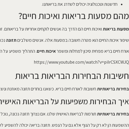
חדשנות וטכנולוגיה יכולים לשדרג את בריאותנו.
מהם מסעות בריאות ואיכות חיים?
מסעות בריאות
ואיכות חיים הם הדרך בה אנשים לוקחים אחריות על בריאותם. זה
שיפור איכות החיים הוא מטרה חשובה במסעות אלה. אנשים משלבים
תזונה
נכו
אורח חיים בריא מפחית סיכון למחלות ומשפר
איכות חיים
. התהליך משפיע על הג
https://www.youtube.com/watch?v=piIrCSXCWJQ
חשיבות הבחירות הבריאות בריאות
בחירות בריאותיות
חשובות לאורח חיים בריא. כשאנו בוחרים תזונה מאוזנת ונשא
איך הבחירות משפיעות על הבריאות האישית
בחירות בריאותיות
תורמות לבריאות האישית שלנו. אם נצרוך תזונה נכונה, נוכל
ההשפעות הן לא רק על הגוף אלא גם על הנפש. תזונה בריאה יכולה להשפיע לטו