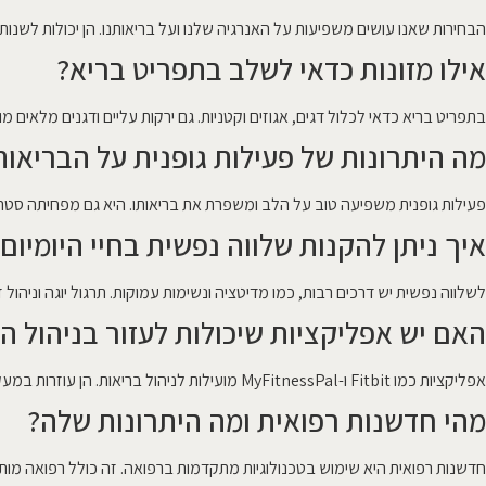
הבחירות שאנו עושים משפיעות על האנרגיה שלנו ועל בריאותנו. הן יכולות לשנו
אילו מזונות כדאי לשלב בתפריט בריא?
בתפריט בריא כדאי לכלול דגים, אגוזים וקטניות. גם ירקות עליים ודגנים מלאים 
מה היתרונות של פעילות גופנית על הבריאות
פעילות גופנית משפיעה טוב על הלב ומשפרת את בריאותו. היא גם מפחיתה סט
איך ניתן להקנות שלווה נפשית בחיי היומיום
לשלווה נפשית יש דרכים רבות, כמו מדיטציה ונשימות עמוקות. תרגול יוגה וניהול זמן
האם יש אפליקציות שיכולות לעזור בניהול ה
אפליקציות כמו Fitbit ו-MyFitnessPal מועילות לניהול בריאות. הן עוזרות במעקב אחר תזונה ופעילות גופנית.
מהי חדשנות רפואית ומה היתרונות שלה?
חדשנות רפואית היא שימוש בטכנולוגיות מתקדמות ברפואה. זה כולל רפואה מותאמת