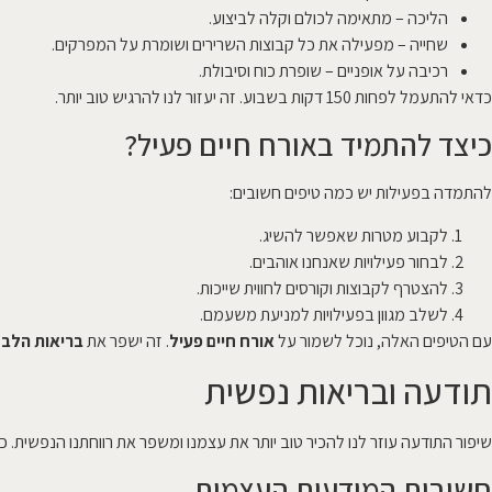
הליכה – מתאימה לכולם וקלה לביצוע.
שחייה – מפעילה את כל קבוצות השרירים ושומרת על המפרקים.
רכיבה על אופניים – שופרת כוח וסיבולת.
כדאי להתעמל לפחות 150 דקות בשבוע. זה יעזור לנו להרגיש טוב יותר.
כיצד להתמיד באורח חיים פעיל?
להתמדה בפעילות יש כמה טיפים חשובים:
לקבוע מטרות שאפשר להשיג.
לבחור פעילויות שאנחנו אוהבים.
להצטרף לקבוצות וקורסים לחווית שייכות.
לשלב מגוון בפעילויות למניעת משעמם.
עם הטיפים האלה, נוכל לשמור על
אורח חיים פעיל
. זה ישפר את
בריאות הלב
ו
תודעה ובריאות נפשית
שיפור התודעה עוזר לנו להכיר טוב יותר את עצמנו ומשפר את רווחתנו הנפשית.
חשיבות המודעות העצמית