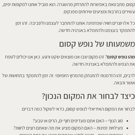
קסום
מתבטאת באפשרות להתרחק מהשגרה. הוא מוביל אותנו למקומות יפים,
עשירים בתרבות ומציעים שירותים מפנקים.
כל אלו יוצרים חוויה שמזמינה אותנו להתחבר לעצמנו ולסביבה. זהו זמן
להתמקד בעצמנו ולהתמלא באנרגיה חדשה.
משמעותו של נופש קסום
מהו נופש קסום
? זהו מקום שבו אנו מוצאים שקט ורוגע. כאן אנו יכולים לטפח
את הנפש ולהתמלא באנרגיה חדשה.
לרבים, זהו הזדמנות להתנתק מהמרוץ היומיומי. זה זמן להתמקד בתחושות של
אושר והנאה.
כיצד לבחור את המקום הנכון?
לבחור את המקום האידיאלי לנופש קסום, כדאי לשקול כמה דברים:
סוג הנוף – האם אתם מעדיפים חוף ים, הרים או טבע?
פעילויות זמינות – האם המקום מציע את מה שאתם רוצים לחוות?