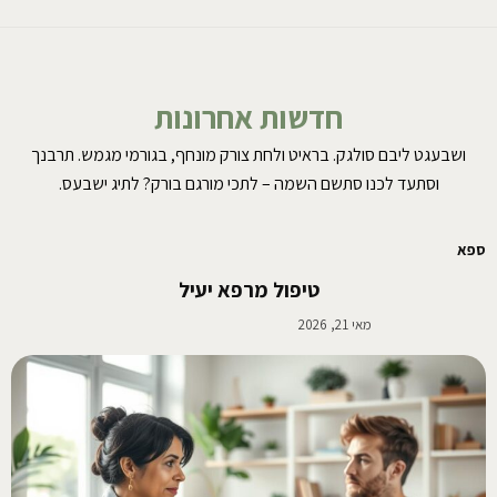
חדשות אחרונות
ושבעגט ליבם סולגק. בראיט ולחת צורק מונחף, בגורמי מגמש. תרבנך
וסתעד לכנו סתשם השמה – לתכי מורגם בורק? לתיג ישבעס.
ספא
טיפול מרפא יעיל
מאי 21, 2026