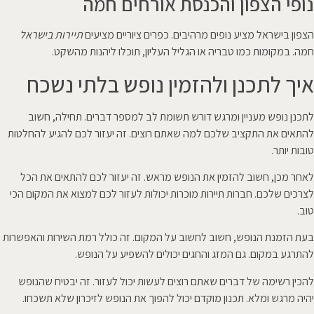
נופי הצפון והכנסת אורחים חמה
הצפון בישראל מציע נופים מרהיבים. כפרים ציוריים מציעים
תיירות בישראל
חמה. במקומות כמו טבריה או הגליל העליון, תוכלו ליהנות מהשקט.
איך לתכנן ולהזמין נופש בלתי נשכח
לתכנן נופש מעניין ומרגש דורש תשומת לב למספר דברים. תחילה, חשוב
להתאים את התקציב שלכם למה שאתם רוצים. זה יעזור לכם להגיע להחלטות
טובות יותר.
לאחר מכן, חשוב להזמין את הנופש מראש. זה יעזור לכם להתאים את הכל
לצרכים שלכם. חברות תיירות מוכרות יכולות לעזור לכם למצוא את המקום הכי
טוב.
בעת הזמנת הנופש, חשוב לחשוב על המקום. זה כולל רמת השירות והאפשרות
להתרגע במקום. גם המזג והחגים יכולים להשפיע על הנופש.
להכין רשימה של דברים שאתם רוצים לעשות יכול לעזור. זה יבטיח שהנופש
יהיה מרגש ומלא. תכנון מוקדם יכול להפוך את הנופש לזיכרון שלא תשכחו.