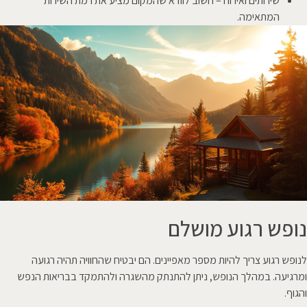
שירותים ואירוח – חשוב לוודא שהמקום מציע את רמת השירות
המתאימה.
נופש רגוע מושלם
לנופש רגוע צריך להיות מספר מאפיינים. הם יבטיח שהחוויה תהיה רגועה
ומרגיעה. במהלך הנופש, ניתן להתנתק מהשגרה ולהתמקד בבריאות הנפש
והגוף.