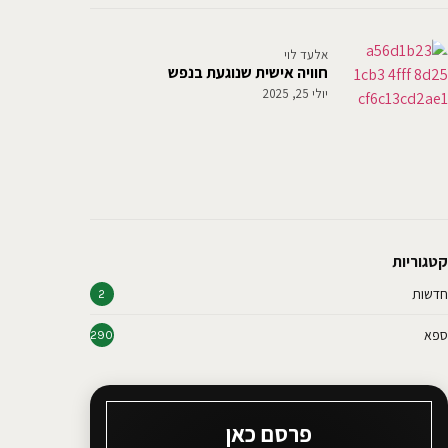
אלעד לוי
חוויה אישית שנוגעת בנפש
יולי 25, 2025
קטגוריות
חדשות
2
ספא
290
פרסם כאן