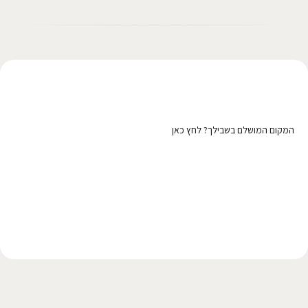
רוצה לפרסם כאן?
המקום המושלם בשבילך? לחץ כאן