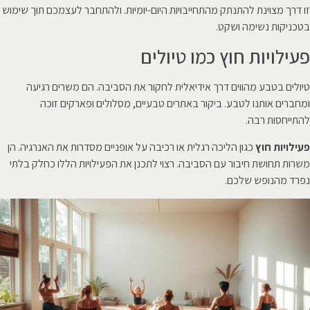
זו דרך מצוינת להתנתק מהתחייבויות היום-יומיות. ולהתחבר לעצמכם תוך שימוש
בטכניקות נשימה ושקט.
פעילויות חוץ כמו טיולים
טיולים בטבע מהווים דרך אידיאלית לחקור את הסביבה. הם משרים רגיעה
ומחברים אותנו לטבע. ביקור באתרים טבעיים, מסלולים ופארקים זוכה
להתייחסות רבה.
פעילויות חוץ
כגון הליכה רגלית או רכיבה על אופניים מסדרות את האנרגיה. הן
משרות תחושת חיבור עם הסביבה. רצוי לתכנן את הפעילויות הללו כחלק בלתי
נפרד מהנופש שלכם.