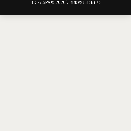
כל הזכויות שמורות ל BRIZASPA © 2026