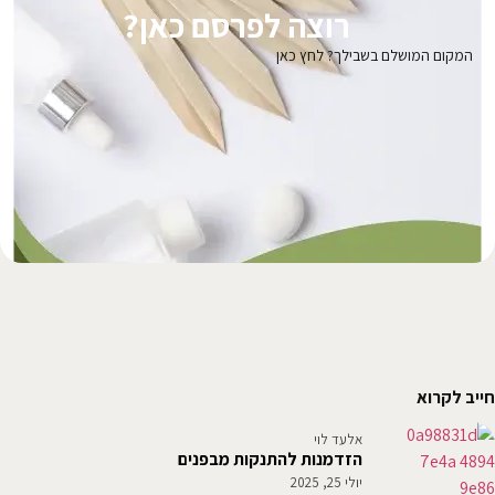
רוצה לפרסם כאן?
המקום המושלם בשבילך? לחץ כאן
חייב לקרוא
אלעד לוי
הזדמנות להתנקות מבפנים
יולי 25, 2025