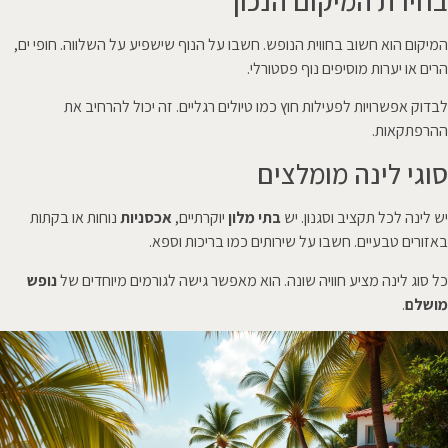
בחירת המיקום הנכון
המיקום הוא חשוב בחווית הנופש. חשבו על הנוף שישפיע על השלווה. חופי ים,
הרים או יערות מוסיפים נוף פסטורלי.
לבדוק אפשרויות לפעילות חוץ כמו טיולים רגליים. זה יכול להרחיב את
ההרפתקאות.
סוגי לינה מומלצים
יש לינה לכל תקציב וסגנון. יש
בתי מלון
יוקרתיים,
אכסניות
נוחות או בקתות
באזורים טבעיים. חשבו על שירותים כמו בריכות וספא.
כל סוג לינה מציע חוויה שונה. הוא מאפשר גישה לגורמים מיוחדים של
נופש
מושלם
.