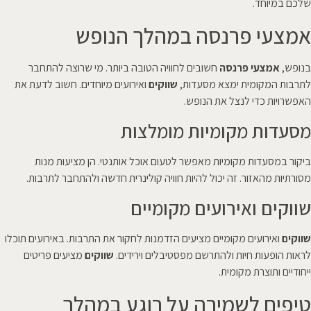
שלכם במיוחד.
אמצעי פרנסה במהלך הנופש
בנופש,
אמצעי פרנסה
חשובים לחוויה הטובה ביותר. מי שרוצה להתחבר
לתרבות המקומית ימצא מסעדות,
שווקים
ואירועים מיוחדים. חשוב לדעת את
האפשרויות כדי לנצל את הנופש.
מסעדות מקומיות מומלצות
ביקור במסעדות מקומיות מאפשר לטעום אוכל אותנטי. הן מציעות מנות
מסורתיות מהאזור. זה יכול להיות חוויה קולינרית חדשה ולהתחבר לתרבות.
שווקים ואירועים מקומיים
שווקים
ואירועים מקומיים מציעים הזדמנות לחקור את התרבות. באירועים תוכלו
לראות הופעות חיות ולהתרשם מפסטיבלים וירידים.
שווקים
מציעים פריטים
ייחודיים ותוצרת מקומית.
טיפים לשמירה על רוגע במהלך