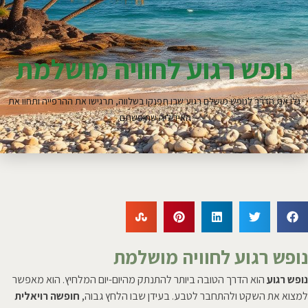
נופש רגוע לחוויה מושלמת
גלו את הדרך לנופש מושלם רגוע שבו תפנקו בשלווה, תרגישו את ההרפייה ותחוו את
האידיליה שחיפשתם.
נופש רגוע לחוויה מושלמת
נופש רגוע
הוא הדרך הטובה ביותר להתנתק מהיום-יום המלחיץ. הוא מאפשר
למצוא את השקט ולהתחבר לטבע. בעידן שבו הלחץ גבוה,
חופשה רויאלית