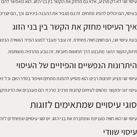
עיסוי זוגי לא רק מרגיע, אלא גם מחזק את הקשר בין בני הזוג. הוא מאפשר להם לב
בעיסוי, הם יכולים להפיג מתחים. זה גם מגביר את ההבנה ביניהם. וכך, הם יוצרים ח
איך העיסוי מחזק את הקשר בין בני הזוג
בעת עיסוי זוגי, הם חווים חוויה מיוחדת. זה עובר מעבר למגע הפיזי. האווירה הני
חיזוק הקשר הזוגי
מתבצע דרך תחושות חיוביות. זה נובע מהרפיה משותפת.
היתרונות הנפשיים והפיזיים של העיסוי
עיסוי זוגי מציע יתרונות רבים. הוא מסייע להפגת מתחים ושיפור בסדר היום. וכל זא
עיסוי זוגי והקשר
מהווים לעיתים קרובות מרכיב מרכזי. הם מעצבים את הדינמיקה 
סוגי עיסויים שמתאימים לזוגות
עיסוי זוגי הוא חוויה מעניינת שמחברת את בני הזוג. יש סוגי עיסויים שמיוחדים 
עיסוי שוודי