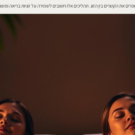
ופרים את הקשרים בין הזוג. תהליכים אלו חשובים לשמירה על זוגיות בריאה ומשג