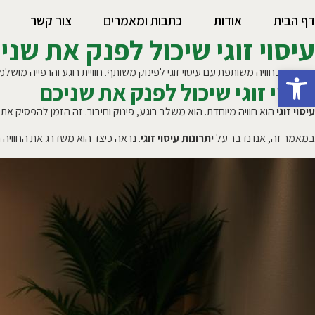
דף הבית
אודות
כתבות ומאמרים
צור קשר
עיסוי זוגי שיכול לפנק את שני
פתח סרגל נגישות
התפנקו בחוויה משותפת עם עיסוי זוגי לפינוק משותף. חוויית רוגע והרפייה מוש
עיסוי זוגי שיכול לפנק את שניכם
עיסוי זוגי
הוא חוויה מיוחדת. הוא משלב רוגע, פינוק וחיבור. זה הזמן להפסיק א
במאמר זה, אנו נדבר על
יתרונות עיסוי זוגי
. נראה כיצד הוא משדרג את החוויה ה