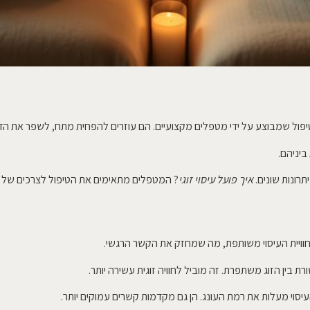
יפול שמבוצע על ידי מטפלים מקצועיים. הם עוזרים להפחית מתח, לשפר את הד
ביניהם.
תרונות שונים.
איך פועל עיסוי זוגי
? המטפלים מתאימים את הטיפול לצרכים של בני
 חוויית העיסוי משותפת, מה שמחזק את הקשר הרגשי.
בין הזוג משתפרת. זה מוביל לחוויה זוגית עשירה יותר.
העיסוי מעלות את רמת העונג. הן גם מקדמות קשרים עמוקים יותר.