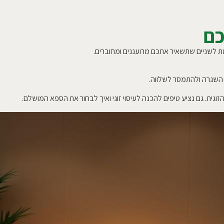
כם
למת לשניים שתשאיר אתכם מרועננים ומחוברים.
ת השגרה ולהתמסר לשלווה.
זוגית. גם נציע טיפים להכנה לעיסוי זוגי ואיך לבחור את הספא המושלם.