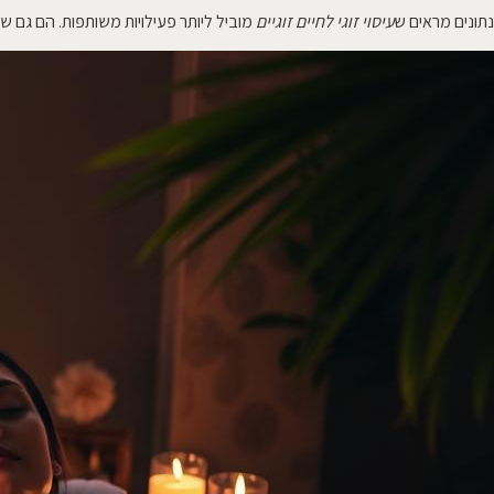
נתונים מראים ש
עיסוי זוגי לחיים זוגיים
מוביל ליותר פעילויות משותפות. הם גם ש