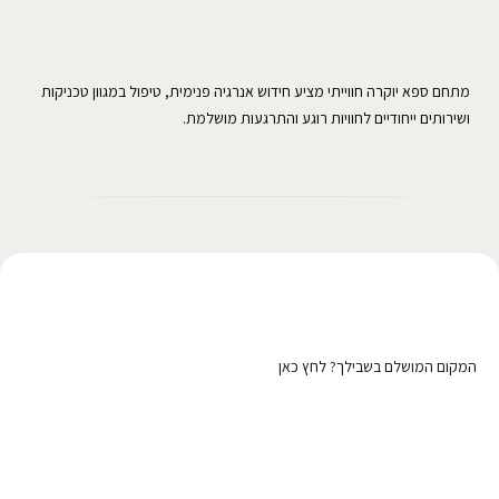
מתחם ספא יוקרה חווייתי מציע חידוש אנרגיה פנימית, טיפול במגוון טכניקות
ושירותים ייחודיים לחוויות רוגע והתרגעות מושלמת.
רוצה לפרסם כאן?
המקום המושלם בשבילך? לחץ כאן