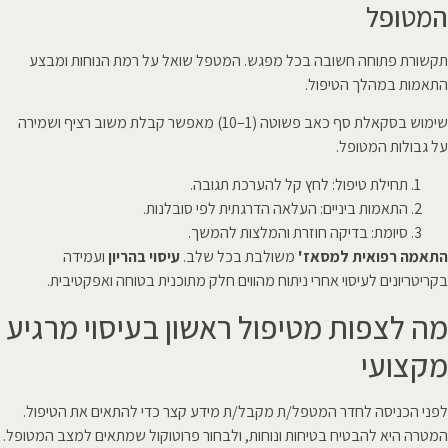
המטופל
תקשורת פתוחה חשובה בכל מפגש. המטפל שואל על רמת הנוחות ומבצע
התאמות במהלך הטיפול.
שימוש בסקאלת סף כאב פשוטה (1–10) מאפשר קבלת משוב רציף ושמירה
על גבולות המטופל.
תחילת טיפול: לחץ קל להערכת תגובה.
התאמות ביניים: העלאה הדרגתית לפי סובלנות.
סיומת: בדיקה חוזרת והמלצות להמשך.
התאמה רפואית למסאז'
משולבת בכל שלב.
עיסוי בהריון
ועמידה
בקריטריונים לעיסוי אחרי ניתוח מהווים חלק מתוכנית בטוחה ואפקטיבית.
מה לצפות מטיפול ראשון בעיסוי מרגיע
מקצועי
לפני הכניסה לחדר המטפל/ת מקבל/ת מידע קצר כדי להתאים את הטיפול.
המטרה היא להבטיח בטיחות ונוחות, ולבחור פרוטוקול שמתאים למצב המטופל.