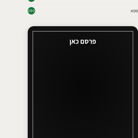
ספא
290
פרסם כאן