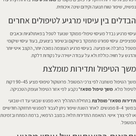
נפשית, שיפור טווח תנועה וקידום שינה איכותית.
הבדלים בין עיסוי מרגיע לטיפולים אחרים
עיסוי מרגיע נבדל מעיסוי טיפולי ממוקד שנועד לטפל בפאתולוגיות וכאבים
ספציפיים. עיסוי ספורט מתמקד בשיקום ובשיפור ביצועים, בעוד עיסוי שיקומי
מטפל בחבלה או פציעה. בעיסוי מרגיע העוצמה נמוכה יותר, הקצב איטי יותר
והדגש על חוויה כוללת ולא על עבודה ישירה על נקודות דלקת.
משך הטיפול ותדירות מומלצת
משך הטיפול משתנה לפי צרכי המטופל. פרוטוקול טיפוסי מציע 45–90 דקות
לטיפול מלא.
משך טיפול מסאז'
נקבע לפי אזור הטיפול ועומק הטכניקה.
תדירות מסאז' מומלצת
בתחילת התהליך היא מפגש שבועי עד דו-שבועי
במשך 4–8 מפגשים. לאחר השגת שיפור ניתן לעבור למפגשי תחזוקה חודשיים
או לפי צורך אישי. התאמת התדירות תלויה במצב הרפואי, ברמת המתח ובזמינות
המטופל.