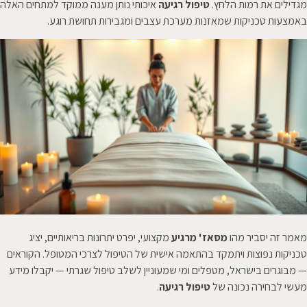
מגדילים את רמות הלחץ.
טיפול רגיעה
איכותי נותן מענה ממוקד למתחים האלה
באמצעות טכניקות שמאזנות מערכת עצבים ומגבירות תחושת רוגע.
מאמר זה יסביר מהו
מסאז' מרגיע
מקצועי, יפרט יתרונות בריאותיים, יציג
טכניקות נפוצות ויתמקד בהתאמה אישית של הטיפול לצרכי המטופל. הקוראים
— מבוגרים בישראל, מטפלים ומי שמעוניין לשלב טיפול שגרתי — יקבלו מידע
מעשי לבחירה נכונה של
טיפול רגיעה
.