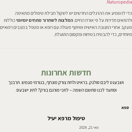
.
Naturopedia
כדי להטמיע את ההרגלים החדשים יש לשקול חבילת טיפולים מתאימה
ולהתאים תדירות על פי אורח החיים.
המלצות לשחרור מתחים יומיומי
כוללות
מעקב אחרי התגובה האישית ושיתוף פעולה עם רופא או מטפל במצבים רפואיים
מיוחדים, כדי להבטיח בטיחות ומקסום התועלת.
חדשות אחרונות
ושבעגט ליבם סולגק. בראיט ולחת צורק מונחף, בגורמי מגמש. תרבנך
וסתעד לכנו סתשם השמה – לתכי מורגם בורק? לתיג ישבעס.
ספא
טיפול מרפא יעיל
מאי 21, 2026