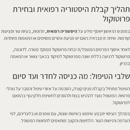
תהליך קבלת היסטוריה רפואית ובחירת
פרוטוקול
במפגש הראשון ייאסף מידע על
היסטוריה רפואית
, תרופות, בעיות עור ופציעות
קודמות. שיחה זו מבהירה האם יש מניעת אזורים מסוימים או התאמות מיוחדות.
לאחר איסוף הפרטים המטפל/ת יבחרו פרוטוקול ממוקד מטרה. לדוגמה,
פרוטוקול לרגיעה כללית שונה מפרוטוקול למיקוד בכאבי צוואר או התאמה
בהריון.
שלבי הטיפול: מה כניסה לחדר ועד סיום
הטיפול מתחיל בקבלת פנים קצרה, הסכמה על אזורי טיפול והסבר על נוהלי
פרטיות. המטופל נועד להרגיש בנוח ולהסכים לחשיפת חלקי גוף בהתאם
לפרוטוקול.
במהלך העיסוי יתבצע שימוש בשיטות שונות, עם שמנים או בלעדיהם, לפי
העדפה ורגישות העור. הלחיצות והקצב מותאמים לתחושת המטופל.