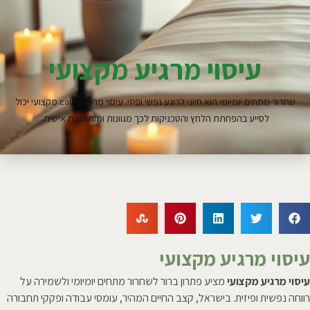
עיסוי מרגיע מקצועי
שחרור מתחים יומיומי הוא חיוני לרוגע נפשי ופיזי. עיסוי מר calming מקצועי יכול
לסייע בהפחתת הלחץ והטכניקות לכך מגוונות ומותאמות אישית.
עיסוי מרגיע מקצועי
עיסוי מרגיע מקצועי
מציע פתרון ברור לשחרור מתחים יומיומי ולשמירה על
רווחה נפשית ופיזית. בישראל, קצב החיים המהיר, עומסי עבודה ופקקי תחבורה