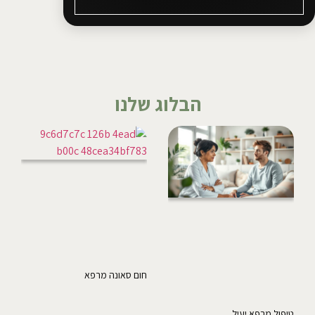
הבלוג שלנו
חום סאונה מרפא
טיפול מרפא יעיל