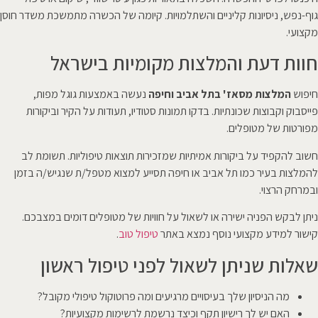
גוף-נפש, ניסיונות קליניים והשתלמויות. קיומה של הכשרה מתמשכת משדר חוסן
מקצועי.
חוות דעת והמלצות מקומיות בישראל
חיפוש
המלצות מסאז' בתל אביב וחיפה
נעשה באמצעות גוגל מפות,
פייסבוק וקבוצות שכונתיות. בדקו תמונות סטודיו, תעודות על הקיר וביקורות
מפורטות של מטופלים.
חשוב להקפיד על ביקורות אמיתיות שמזכירות תוצאות טיפוליות. תשומת לב
להמלצות בעיר כמו תל אביב או חיפה תסייע למצוא מטפל/ת שנגיש/ה בזמן
ובמרחק הרצוי.
ניתן לבקש הפניה ישירה או לשאול על חוויות של מטופלים דומים במצבכם.
קישור למידע מקצועי נוסף נמצא באתר
טיפול טוב
.
שאלות שניתן לשאול לפני טיפול ראשון
מה הניסיון שלך בעיסויים מרגיעים ומה פרוטוקול טיפולי מקובל?
האם יש לך רישיון תקף וכיצד נרשמת לרשימות מקצועיות?