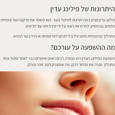
היתרונות של פילינג עדין
פילינג עדין מציע כמה יתרונות ל
טיפול בעור
. הוא משפר את מרקם העור ומפחית
כתמים. גם מסייע לחדש את העור על ידי יצירת תאי עור חדשים.
התהליך גם מפחית סימני גיל בלי לגרום לאדמומיות או גירוי בעור הרגיש.
מה ההשפעה על עורכם?
השפעת הפילינג העדין היא מהירה. רבים רואים שיפורים כבר לאחר טיפול אחד.
התהליך מגרה את מחזור הדם, מה שמעניק לעור זוהר ובוהק.