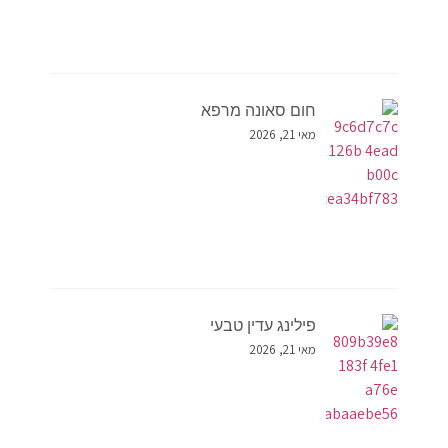
חום סאונה מרפא
מאי 21, 2026
פילינג עדין טבעי
מאי 21, 2026