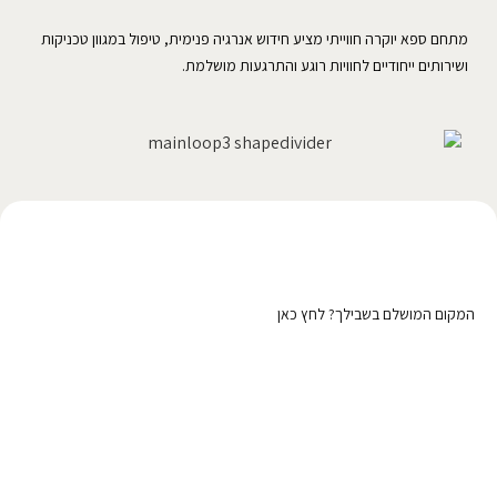
מתחם ספא יוקרה חווייתי מציע חידוש אנרגיה פנימית, טיפול במגוון טכניקות
ושירותים ייחודיים לחוויות רוגע והתרגעות מושלמת.
רוצה לפרסם כאן?
המקום המושלם בשבילך? לחץ כאן