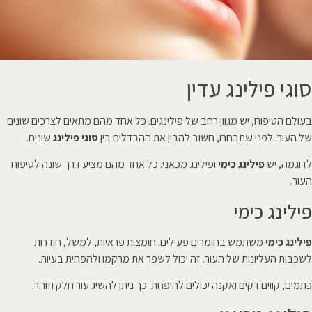
סוגי פילינג עדין
בעולם הטיפוח, יש מגוון רחב של פילינגים. כל אחד מהם מתאים לצרכים שונים
של העור. לפני שתבחרו, חשוב להבין את ההבדלים בין
סוגי פילינג
שונים.
לדוגמה, יש
פילינג כימי
ופילינג מכאני. כל אחד מהם מציע דרך שונה לטיפוח
העור.
פילינג כימי
פילינג כימי
משתמש בחומרים פעילים. חומצות פראיות, למשל, חודרות
לשכבות העליונות של העור. זה יכול לשפר את מרקמו ולהפחית בעיות.
כתמים, קווים דקים ואקנה יכולים להיפחת. כך ניתן להשיג עור חלק וזוהר.