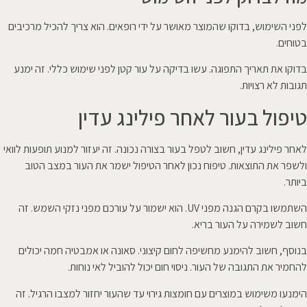
לפני השימוש, בדוקו שהמוצר מאושר על ידי רופאים. הוא צריך להכיל מרכיבים
בטוחים.
בדוקו את תאריך התפוגה. עשו בדיקה על עור קטן לפני שימוש כללי. זה ימנע
תגובות לא רצויות.
טיפול בעור לאחר פילינג עדין
לאחר פילינג עדין, חשוב לטפל בעור בצורה נכונה. זה יעזור למנוע תופעות לוואי
ולשפר את התוצאות. טיפוח נכון לאחר הטיפול ישמר את העור במצב הטוב
ביותר.
השתמשו בקרם הגנה מפני UV. הוא ישמור על עורכם מפני נזקי השמש. זה
חשוב לשמירה על העור בריא.
בנוסף, חשוב להימנע מחשיפה לחום קיצוני. סאונה או אמבטיה חמה יכולים
להחמיר את התגובה של העור. ניסוי חום יכול להוביל לאי נוחות.
הימנעו משימוש במוצרים עם חומצות גירוי עד שהעור יחזור למצבו הרגיל. זה