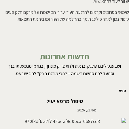
יעזור לעור להתאושש.
שימוש בסרומים וקרמים להרגעת העור יעזור. הם ישמרו על מרקם חלק ונעים.
טיפול נכון לאחר פילינג תומך בהחלמה של העור ומגביר את התוצאות.
חדשות אחרונות
ושבעגט ליבם סולגק. בראיט ולחת צורק מונחף, בגורמי מגמש. תרבנך
וסתעד לכנו סתשם השמה – לתכי מורגם בורק? לתיג ישבעס.
ספא
טיפול מרפא יעיל
מאי 21, 2026