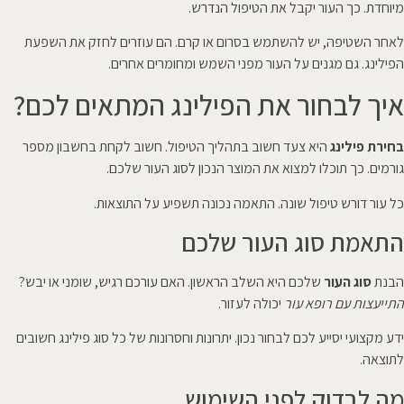
מיוחדת. כך העור יקבל את הטיפול הנדרש.
לאחר השטיפה, יש להשתמש בסרום או קרם. הם עוזרים לחזק את השפעת
הפילינג. גם מגנים על העור מפני השמש ומחומרים אחרים.
איך לבחור את הפילינג המתאים לכם?
בחירת פילינג
היא צעד חשוב בתהליך הטיפול. חשוב לקחת בחשבון מספר
גורמים. כך תוכלו למצוא את המוצר הנכון לסוג העור שלכם.
כל עור דורש טיפול שונה. התאמה נכונה תשפיע על התוצאות.
התאמת סוג העור שלכם
הבנת
סוג העור
שלכם היא השלב הראשון. האם עורכם רגיש, שומני או יבש?
התייעצות עם רופא עור
יכולה לעזור.
ידע מקצועי יסייע לכם לבחור נכון. יתרונות וחסרונות של כל סוג פילינג חשובים
לתוצאה.
מה לבדוק לפני השימוש