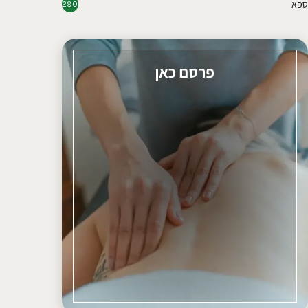
ספא
290
פרסם כאן