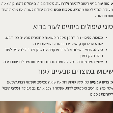
טיפוח עור
בריא חשוב לרגיעה ולהרגעה. טיפולים ביתיים יכולים להעניק תוצאות
מעולות מבלי לצאת מהבית.
מסכות פנים
ופילינג יכולים לשנות את מראה העור
ואת תחושתו.
סוגי טיפולים ביתיים לעור בריא
מסכות פנים
– ניתן להכין מסכות פשוטות מחומרים טבעיים כמו דבש,
יוגורט או אבוקדו, המסייעות בהזנה והחייאת העור.
פילינג
טבעי – שילוב של סוכר או קפה עם שמן זית יכול להעניק לעור
גימור חלק ורענן.
שתיית מים מרובה – פעולה זאת חיונית והנוזלים תורמים לבריאות העור.
שימוש במוצרים טבעיים לעור
מוצרים טבעיים
כמו שמן קוקוס וחמאת שיאה מציעים תועלות רבות.
שמנים
אלה
מזינים, רכים ומספקים לחות. אפשר לשלב אותם עם אבוקדו ועשבי תיבול
ליתרונות נוספים.