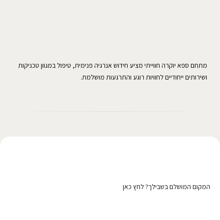
מתחם ספא יוקרה חווייתי מציע חידוש אנרגיה פנימית, טיפול במגוון טכניקות
ושירותים ייחודיים לחוויות רוגע והתרגעות מושלמת.
רוצה לפרסם כאן?
המקום המושלם בשבילך? לחץ כאן