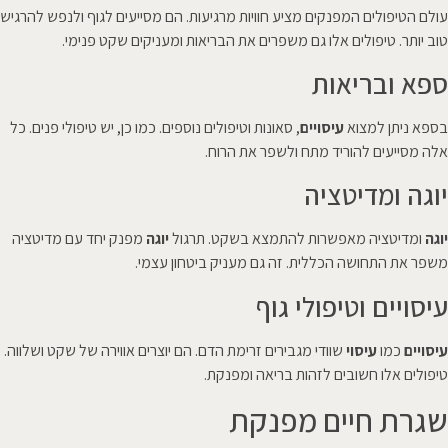
עולם הטיפולים המפנקים מציע חוויות מרגיעות. הם מסייעים לגוף ולנפש להרגיש
טוב יותר. טיפולים אלו גם משפרים את הבריאות ומעניקים שקט פנימי.
ספא ובריאות
בספא ניתן למצוא
עיסויים
, סאונות וטיפולים נוספים. כמו כן, יש טיפולי פנים. כל
אלה מסייעים להוריד מתח ולשפר את הרוח.
יוגה ומדיטציה
יוגה
ומדיטציה מאפשרות להתמצא בשקט. תרגול
יוגה
מפנק יחד עם מדיטציה
משפר את התחושה הכללית. זה גם מעניק ביטחון עצמי.
עיסויים וטיפולי גוף
עיסויים
כמו
עיסוי
שוודי מגבירים זרימת הדם. הם יוצרים אווירה של שקט ושלווה.
טיפולים אלו חשובים לזהות בריאה ומפנקת.
שגרת חיים מפנקת