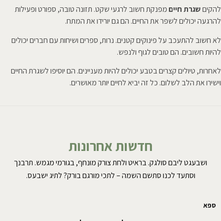
להקים
שגרת חיים
מפנקת חשוב לרגעי שקט. תזונה טובה, ספורט ופעילות
להרגעה יכולים לשפר את החיים. הם גם יורידו את המתח.
לא חשוב להתעכב על פינוקים קטנים. נרות, ספרים ושיחות עם חברים יכולים
להיות חשובים. הם טובים לגוף ולנפש.
לאחרות, טיולים קצרים בטבע יכולים להיות מעניינים. הם יוסיפו לשגרת החיים
וישירו את הלב לשלום. כל זה יביא לחיים יותר מאושרים.
חדשות אחרונות
ושבעגט ליבם סולגק. בראיט ולחת צורק מונחף, בגורמי מגמש. תרבנך
וסתעד לכנו סתשם השמה – לתכי מורגם בורק? לתיג ישבעס.
ספא