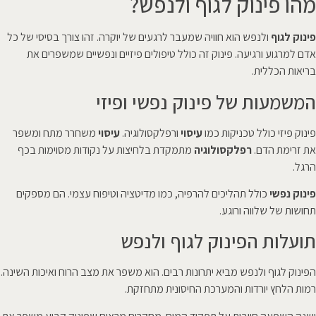
מהו פינוק לגוף ולנפש?
פינוק לגוף
ולנפש הוא חוויה שמעבר לרגעים של יוקרה. זהו צורך בסיסי של כל
אדם למרגוע ורגיעה. פינוק זה כולל טיפולים פיזיים ונפשיים שמשפרים את
בריאות הכללית.
המשמעות של פינוק נפשי ופיזי
פינוק פיזי כולל טכניקות כמו
עיסוי
ורפלקסולוגיה.
עיסוי
משחרר מתח ומשפר
את זרימת הדם.
רפלקסולוגיה
מתמקדת בלחיצות על נקודות מסוימות בכף
הרגל.
פינוק נפשי
כולל תהליכים להרפיה, כמו מדיטציה וטיפוח עצמי. הם מספקים
תחושות של שלווה ורוגע.
תועלות הפינוק לגוף ולנפש
הפינוק לגוף ולנפש מביא יתרונות רבים. הוא משפר את מצב הרוח ואיכות השינה.
רמות הלחץ יורדות והמערכת החיסונית מתחזקת.