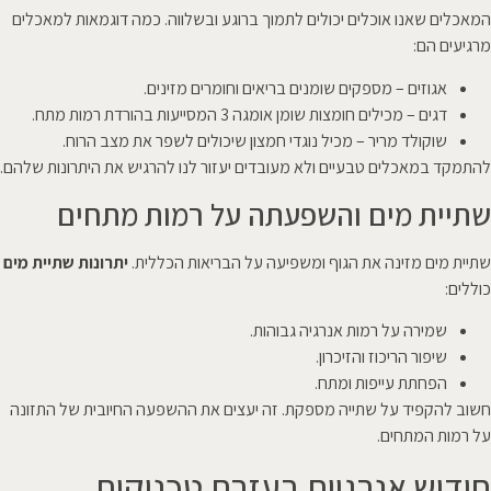
המאכלים שאנו אוכלים יכולים לתמוך ברוגע ובשלווה. כמה דוגמאות למאכלים
מרגיעים הם:
אגוזים – מספקים שומנים בריאים וחומרים מזינים.
דגים – מכילים חומצות שומן אומגה 3 המסייעות בהורדת רמות מתח.
שוקולד מריר – מכיל נוגדי חמצון שיכולים לשפר את מצב הרוח.
להתמקד במאכלים טבעיים ולא מעובדים יעזור לנו להרגיש את היתרונות שלהם.
שתיית מים והשפעתה על רמות מתחים
שתיית מים מזינה את הגוף ומשפיעה על הבריאות הכללית.
יתרונות שתיית מים
כוללים:
שמירה על רמות אנרגיה גבוהות.
שיפור הריכוז והזיכרון.
הפחתת עייפות ומתח.
חשוב להקפיד על שתייה מספקת. זה יעצים את ההשפעה החיובית של התזונה
על רמות המתחים.
חידוש אנרגיות בעזרת טכניקות