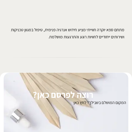
מתחם ספא יוקרה חווייתי מציע חידוש אנרגיה פנימית, טיפול במגוון טכניקות
ושירותים ייחודיים לחוויות רוגע והתרגעות מושלמת.
רוצה לפרסם כאן?
המקום המושלם בשבילך? לחץ כאן