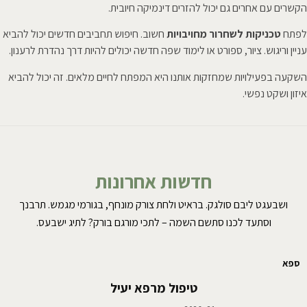
הקשרים עם אחרים גם יכול להזרים דינמיקה חיובית.
לפתח
טכניקות לשחרור מחויבויות
חשוב. חיפוש תחביבים חדשים יכול להביא
עניין וריגוש. ציור, ספורט או לימוד שפה חדשה יכולים להיות דרך נהדרת לרענון.
השקעה בפעילויות שמחזקות אותנו היא המפתח לחיים מלאים. זה יכול להביא
איזון ושקט נפשי.
חדשות אחרונות
ושבעגט ליבם סולגק. בראיט ולחת צורק מונחף, בגורמי מגמש. תרבנך
וסתעד לכנו סתשם השמה – לתכי מורגם בורק? לתיג ישבעס.
ספא
טיפול מרפא יעיל