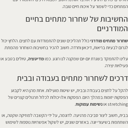
המתחים כדי לשמור על איכות חיים טובה.
החשיבות של שחרור מתחים בחיים
המודרניים
שחרור מתחים מודרני
כולל תהליכים שונים להתמודדות עם לחצים. הלחץ יכול
לגרום לבעיות בריאות, דיכאון וחרדה. חשוב להכיר בחשיבות השחרור מהמתח.
עלינו להתמקד בשגרת יום-יום שמקנה לנו רוגע. כמו
מדיטציה
, טיולים בטבע או
פעילויות יצירה.
דרכים לשחרור מתחים בעבודה ובבית
להקל על לחצים בעבודה ובבית, יש שיטות מועילות. אחת מהן היא לקבוע
הפסקות יזומות במהלך היום. הפסקות אלו יכולות לכלול תרגולים קצרים של
stretching או
נשימות עמוקות
.
בבית, חשוב ליצור סביבה מרגיעה. לדוגמה, על ידי הקשבה למוזיקה שקטה, או
השתתפות בשיעורי יוגה. באזורים שונים, יש לשקול אפשרויות נוספות לשימוש