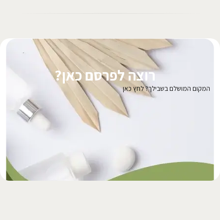
רוצה לפרסם כאן?
המקום המושלם בשבילך? לחץ כאן