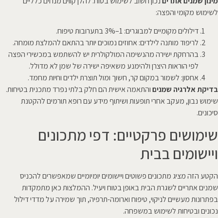
מינון שמנים אתרים
נכון חשוב לשימוש בטוח. להלן קווים מנחים כלליים
לשימוש מקומי והפצה:
דילולים מקומיים למבוגרים: 1–3% בתערובות טיפוח.
לריפוד מותנה לילדים: אחוזים נמוכים יותר בהתאם להמלצת מומחה.
בהרחקת ישירה מהנשימה המולקולרית יש להשתמש במכשירי הפצה
לפי הוראות היצרן ולהימנע משאיפה ישירה של שמן לא מדולל.
אחסון: לשמור במקום קר, חשוך ומול תוצרת ילדים וחיות מחמד.
בדיקת אלרגיה שמנים
והתאמה אישית הם חלק בלתי נפרד מתכנית בטיחות.
שימוש נבון, מעקב אחרי תופעות ושיתוף מידע עם רופא תורמים להקטנת
סיכונים.
שימושים פרקטיים: דפי מתכונים
ויישומים בבית
הקטע הזה מציג מתכונים פשוטים ויישומים יומיומיים שמאפשרים להכניס
שמנים אתריים לשגרת הבית באופן בטוח ויעיל. ההמלצות כאן מתמקדות
בפתרונות מעשיים לניקוי, טיפוח וארומה-תרפיה, תוך שמירה על מדדי דילול
נכונים ובטיחות לשימוש במשפחה.