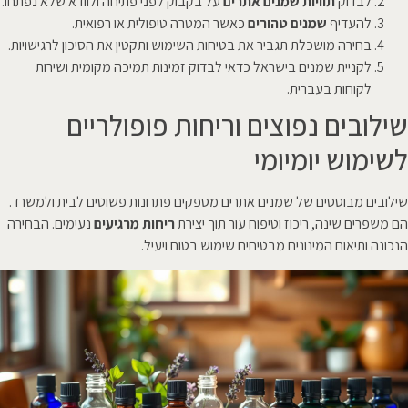
לבדוק
תוויות שמנים אתרים
על בקבוק לפני פתיחה ולוודא שלא נפתחו.
להעדיף
שמנים טהורים
כאשר המטרה טיפולית או רפואית.
בחירה מושכלת תגביר את בטיחות השימוש ותקטין את הסיכון לרגישויות.
לקניית שמנים בישראל כדאי לבדוק זמינות תמיכה מקומית ושירות
לקוחות בעברית.
שילובים נפוצים וריחות פופולריים
לשימוש יומיומי
שילובים מבוססים של שמנים אתרים מספקים פתרונות פשוטים לבית ולמשרד.
הם משפרים שינה, ריכוז וטיפוח עור תוך יצירת
ריחות מרגיעים
נעימים. הבחירה
הנכונה ותיאום המינונים מבטיחים שימוש בטוח ויעיל.