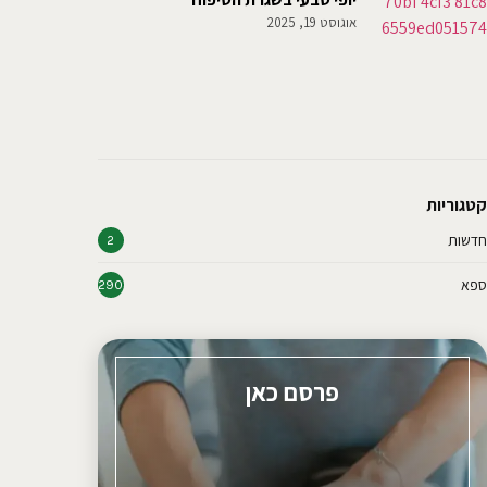
אוגוסט 19, 2025
קטגוריות
חדשות
2
ספא
290
פרסם כאן