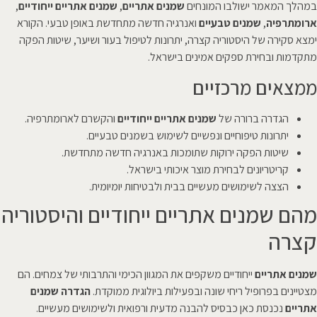
במהלך המאמר ישולבו המונחים
שמנים אתריים
,
שמנים אתריים ייחודיים
,
ארומתרפיה
,
שמנים טבעיים
ואנרגיה חדשה מתחדשת באופן טבעי. הקורא
ימצא סקירה של היסטוריה קצרה, יתרונות לטיפול בעור ושיער, שיטות הפקה
מתקדמות ובחירת ספקים אמינים בישראל.
ממצאים מרכזיים
הגדרה ברורה של
שמנים אתריים ייחודיים
והקשרם לארומתרפיה.
יתרונות טיפוחיים ונפשיים לשימוש בשמנים טבעיים.
שיטות הפקה ירוקות שתומכות באנרגיה חדשה מתחדשת.
קריטריונים לבחירת מוצר איכותי בישראל.
הצצה לשימושים מעשיים בבית ולבטיחות יומיומית.
מהם שמנים אתריים ייחודיים והיסטוריה
קצרה
שמנים אתריים
ייחודיים משקפים את המגוון הכימי והתרבותי של צמחים. הם
מצטיינים בפרופיל ריחי שונה ובפעילות ביולוגית ממוקדת.
הגדרה שמנים
אתריים
נכנסת כאן כבסיס להבנה מדעית ורפואית ולשימושים מעשיים.