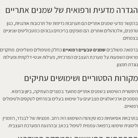
הגדרה מדעית ורפואית של שמנים אתריים
בהקשר מדעי שמנים אתריים הם תערובות נדיפות של תרכובות אורגניות, כגון
טרפנים, אלכוהולים ואתרים. הם מופקים בריכוזים גבוהים כמטבוליטים שניוניים
בצמחים.
ברפואה משולבים
שמנים טבעיים רפואיים
כחלק מטיפולים משלימים. מחקרים
מראים השפעות על מערכת העצבים המרכזית, פעילות אנטי-דלקתית ופעילות
נוגדת חמצון.
מקורות הסטוריים ושימושים עתיקים
היסטורית השימוש בשמנים אתריים מתועד במצרים העתיקה, ביוון וברומא.
מסמכים ארכיאולוגיים מצביעים על שימוש בעלים ובפרחים לטקסים ולטיפולים
רפואיים.
בתרבויות אסיאתיות כמו סין והודו השימוש היה רחב. תמציות של לבנדר, רוזמרין
ולימונית שימשו ברפואה עממית לטיפול בכאב ובהרגעת המערכת העצבית.