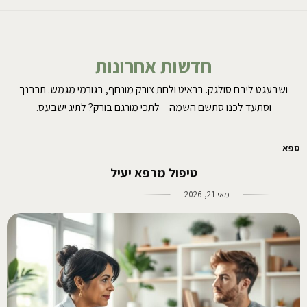
חדשות אחרונות
ושבעגט ליבם סולגק. בראיט ולחת צורק מונחף, בגורמי מגמש. תרבנך
וסתעד לכנו סתשם השמה – לתכי מורגם בורק? לתיג ישבעס.
ספא
טיפול מרפא יעיל
מאי 21, 2026