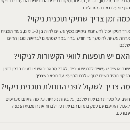
מרכיבים כמו לימון, זנגביל, תה ירוק ומקורות סיבים הם נפוצים. הם עוזרים בניקוי
הגוף ומעלים את המטבוליזם.
כמה זמן צריך שתיקי תוכנית ניקוי?
אורך הניקוי יכול להשתנות. ניקויים במיץ עשויים להיות בין 1-3 ימים, בעוד תוכניות
אחרות עשויות להימשך עד חודש. בחרו במה שמתאים לבריאות וסגנון החיים
שלכם.
האם יש תופעות לוואי הקשורות לניקוי?
ישנם אנשים שעשויים להרגיש עייפים, לסבל מכאבי ראש או בעיות בבטן בזמן
הניקוי. תמיד חשיבו לגוף שלכם והתייעצו עם רופא כשצריך.
מה צריך לשקול לפני התחלת תוכנית ניקוי?
חשבו על מטרות הבריאות שלכם, על בעיות נוכחיות ועל מה שאתם מעדיפים
לאכול. התייעצו עם ספק בתחום הבריאות כדי לבחור את התוכנית הנכונה
עבורכם.