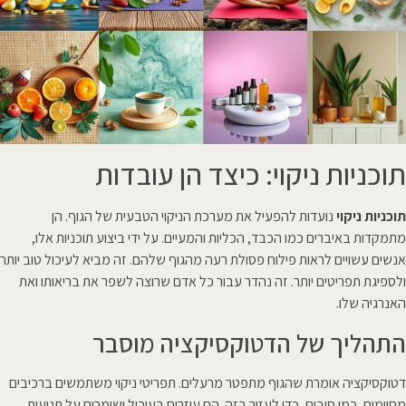
תוכניות ניקוי: כיצד הן עובדות
תוכניות ניקוי
נועדות להפעיל את מערכת הניקוי הטבעית של הגוף. הן
מתמקדות באיברים כמו הכבד, הכליות והמעיים. על ידי ביצוע תוכניות אלו,
אנשים עשויים לראות פילוח פסולת רעה מהגוף שלהם. זה מביא לעיכול טוב יותר
ולספיגת תפריטים יותר. זה נהדר עבור כל אדם שרוצה לשפר את בריאותו ואת
האנרגיה שלו.
התהליך של הדטוקסיקציה מוסבר
דטוקסיקציה אומרת שהגוף מתפטר מרעלים. תפריטי ניקוי משתמשים ברכיבים
מסוימים, כמו סיבים, כדי לעזור בזה. הם עוזרים בעיכול ושומרים על תנועות