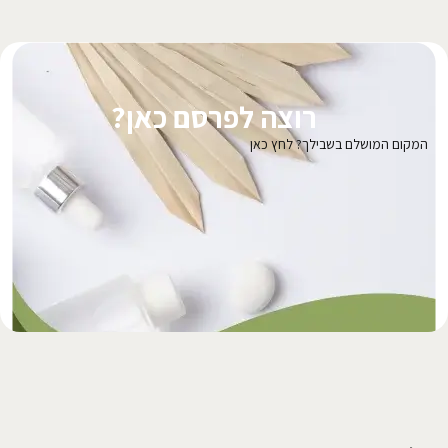
רוצה לפרסם כאן?
המקום המושלם בשבילך? לחץ כאן