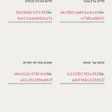
פילינג עדין טבעי
חידוש אנרגיה פנימית
טיפוח עור יומיומי
שמנים אתריים ייחודיים