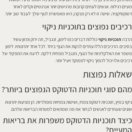
מעיים רגילות. אנשים לעתים קרובות מרגישים יותר אנרגטיים וקלים לאחר
דטוקסיקציה. שיטה זו לא רק מנקה; היא מאפשרת לגוף שלך לעבוד טוב יותר.
רכיבים נפוצים בתוכניות ניקוי
הרבה
תוכניות ניקוי
כוללות דברים כמו לימון, זנגביל, תה ירוק ומזון עשיר
בסיבים. הרכיבים הללו עוזרים לנקות את הגוף ביחד. לכל אחד יתרונותיו. לימון
משפר את האלקליניות של הגוף, וזנגביל מפחית דלקת. לדעת את התפקיד של
רכיבים אלו יכול להפוך ניקוי לממוקד ויעיל יותר.
שאלות נפוצות
מהם סוגי תוכניות הדטוקס הנפוצים ביותר?
ניקוי במיץ, תוכניות דטוקס צמחי, ושיטות צמחיות פופולריות. הן מציעות יתרונות
שונים שעוזרים לאנשים לבחור את מה שמתאים למטרות הבריאות שלהם.
כיצד תוכניות הדטוקס משפרות את בריאות
המעיים?