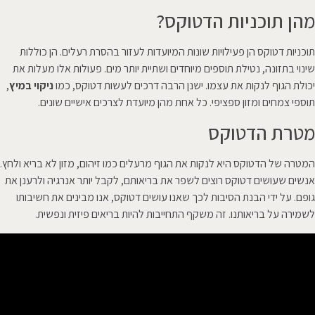
מהן תוכניות הדטוקס?
תוכניות דטוקס הן פעילויות שונות המיועדות לעזור בהסרת רעלים. הן כוללות
שינוי בתזונה, נטילת תוספים מיוחדים ושתיית יותר מים. פעולות אלו מעלות את
יכולת הגוף לנקות את עצמו. ישנן הרבה דרכים לעשות דטוקס, כמו
ניקוי במיץ
,
תוספי צמחים ומזון ספציפי. כל אחת מהן מיועדת לצרכים אישיים שונים.
מטרת הדטוקס
המטרה של הדטוקס היא לנקות את הגוף מרעלים כמו זיהום, מזון לא בריא ולחץ.
אנשים שעושים דטוקס רוצים לשפר את בריאותם, לקבל יותר אנרגיה ולרענן את
גופם. על ידי הבנת הסיבות לכך שאנו עושים דטוקס, אנו מבינים את חשיבותו
לשמירה על בריאותנו. זה משקף התחייבות להיות בריאים פיזית ונפשית.