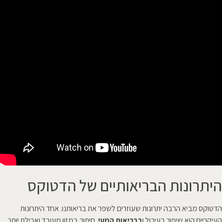
היתרונות הבריאותיים של הדטוקס
הדטוקס מביא הרבה יתרונות שעוזרים לשפר את בריאותנו. אחד היתרונות
העיקריים הוא שיפור בעיכול ו
בבריאות המעי
. חיתוך במזון מעובד ואכילת יותר