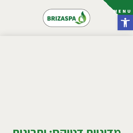
MENU
פתח סרגל נגישות
מדיניות דטוקס: יתרונות