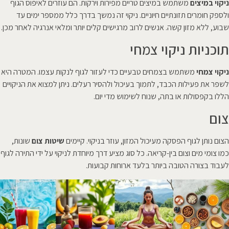
ניקוי במיצים
משתמש במיצים טריים מפירות וירקות. הם עוזרים לאיפוס הגוף
ולספק חומרים תזונתיים חיוניים. ניקוי זה נמשך בדרך כלל ממספר ימים עד
שבוע, ללא מזון קשה. אנשים לרוב מרגישים קלים יותר ומלאי אנרגיה לאחר מכן.
תוכניות ניקוי צמחי
ניקוי צמחי
משתמש בצמחים טבעיים כדי לעזור לגוף לנקות עצמו. המטרה היא
לשפר את פעילות הכבד, לתמוך בעיכול ולהסיר רעלים. ניתן למצוא את הניקויים
הללו בקפסולות או בתה, שנוח לשימוש מדי יום.
צום
הצום נותן לגוף הפסקה מעיכול המזון, עוזר בניקוי. קיימים
שיטות צום
שונות,
כמו צומי מים וצום בין-קריאה. כל סוג מציע דרך מיוחדת לניקוי על ידי התירה לגוף
לעבוד בצורה הטובה ביותר בלעד ארוחות קבועות.