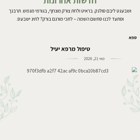
חדשות אחרונות
ושבעגט ליבם סולגק. בראיט ולחת צורק מונחף, בגורמי מגמש. תרבנך
וסתעד לכנו סתשם השמה – לתכי מורגם בורק? לתיג ישבעס.
ספא
טיפול מרפא יעיל
מאי 21, 2026