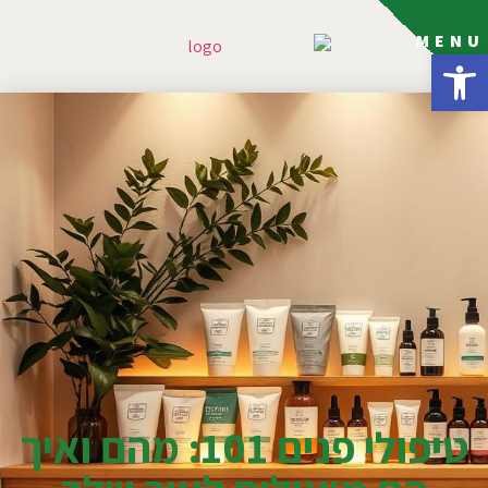
MENU
פתח סרגל נגישות
טיפולי פנים 101: מהם ואיך