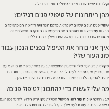
וקילופים כימיים הם דוגמאות לטיפולים מתקדמים אלה.
מהן היתרונות של טיפולי פנים רגילים?
טיפולי פנים רגילים עשויים לשפר את מרקם העור ואת הזרימה. הם מתמקדים
בבעיות עור ספציפיות ומפחיתים את הסימנים של הזדקנות. טיפולים אלה
משפרים את בריאות העור ומראה הפנים שלך בצורה כללית.
איך אני בוחר את הטיפול בפנים הנכון עבור
סוג העור שלי?
שקול את סוג העור שלך והדאגות הספציפיות בעת בחירת טיפול פנים. ייעוץ עם
אסתטיציאן מקצועי יכול לעזור לך לקבוע את האפשרויות הטובות ביותר. הם
יכולים לספק המלצות אישיות בהתבסס על צרכי העור הייחודיים שלך.
מה עלי לעשות כדי להתכונן לטיפול פנים?
קבע רוטינת
טיפוח עור לפני הטיפול
הכוללת ניקוי עדין וחידוש. להזנה נכונה גם
חשובה. הכנה זו עוזרת לעור שלך לקבל את כל היתרונות של הטיפול.