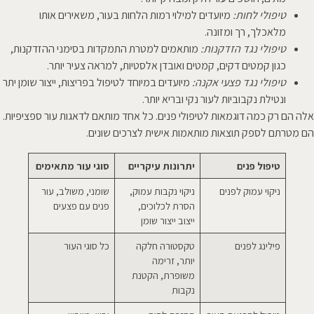
טיפולי לחות:
מיועדים למילוי רמות הלחות בעור, משאירים אותו
מלאכלך, רך ומזונה.
טיפולי נגד הזדקנות:
מותאמים למטרת התמקדות בסימני ההזדקנות,
כגון קמטים דקים, קמטים ואובדן אלסטיות, למראה צעיר יותר.
טיפולי נגד פצעי אקנה:
מיועדים במיוחד לטיפול בפריצות, ייצור שומן יתר
ונטילת נקבוביות לעור נקי ובריא יותר.
אלה הם רק כמה דוגמאות לטיפולי פנים. כל אחד מותאם לדאגות עור ספציפיות.
הם מטרתם לספק תוצאות מותאמות אישית לצרכים שונים.
טיפול פנים
יתרונות עיקריים
סוגי עור מתאימים
ניקוי עמוק לפנים
ניקוי נקבות עמוק,
שומני, משולב, עור
הסרת לכלוכים,
פנים עם פצעים
ייצוב ייצור שומן
פילינג לפנים
טקסטורה חלקה
כל סוגי העור
יותר, זרימה
משופרת, הקטנת
נקבות