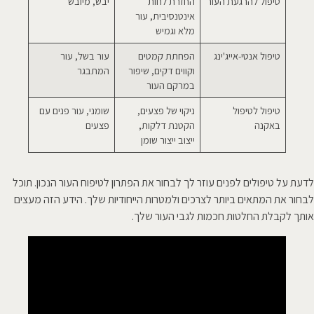
טיפול להרגעת העור
החזרת לחות
יבש, מיובש
אינטנסיבית, עור
מלא וגמיש
טיפול אנטי-אייג'ינג
הפחתת קמטים
עור בשל, עור
וקווים דקים, שיפור
המתבגר
במרקם העור
טיפול לטיפול
ניקוי של פצעים,
שומני, עור פנים עם
באקנה
הקטנת דלקות,
פצעים
ייצוב ייצור שומן
לדעת על טיפולים לפנים עוזר לך לבחור את הפתרון לטיפוח העור הנכון. תוכל
לבחור את המתאים ביותר לצרכים ולמטרות הייחודיות שלך. הידע הזה מעצים
אותך לקבלת החלטות חכמות לגבי העור שלך.