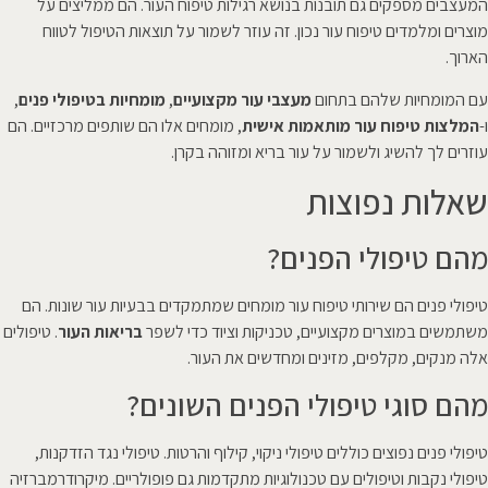
המעצבים מספקים גם תובנות בנושא רגילות טיפוח העור. הם ממליצים על
מוצרים ומלמדים טיפוח עור נכון. זה עוזר לשמור על תוצאות הטיפול לטווח
הארוך.
עם המומחיות שלהם בתחום
מעצבי עור מקצועיים
,
מומחיות בטיפולי פנים
,
ו-
המלצות טיפוח עור מותאמות אישית
, מומחים אלו הם שותפים מרכזיים. הם
עוזרים לך להשיג ולשמור על עור בריא ומזוהה בקרן.
שאלות נפוצות
מהם טיפולי הפנים?
טיפולי פנים הם שירותי טיפוח עור מומחים שמתמקדים בבעיות עור שונות. הם
משתמשים במוצרים מקצועיים, טכניקות וציוד כדי לשפר
בריאות העור
. טיפולים
אלה מנקים, מקלפים, מזינים ומחדשים את העור.
מהם סוגי טיפולי הפנים השונים?
טיפולי פנים נפוצים כוללים טיפולי ניקוי, קילוף והרטות. טיפולי נגד הזדקנות,
טיפולי נקבות וטיפולים עם טכנולוגיות מתקדמות גם פופולריים. מיקרודרמברזיה