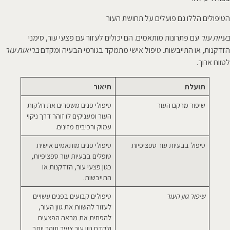
הטיפולים הללו גם פועלים על תחושת העור
בעיות עור
עם פתרונות מותאמים. הם יכולים לעזור עם פצעי עור, סימני
הזדקנות, או התייבשות. טיפול אישי מתמקד בגורמי הבעיה ומקדם
בריאות עור
לטווח ארוך.
תועלת
תיאור
שיפור מרקם העור
טיפולי פנים משפרים את חלקות
העור ומעניקים לו זוהר דרך ניקוי
עמוק ורכיבים מזינים.
טיפול בבעיות עור ספציפיות
טיפולי פנים מותאמים אישית
טופלים בבעיות עור ספציפיות,
כגון פצעי עור, הזדקנות או
התייבשות.
שיפור גוון העור
טיפולים קבועים בפנים עשויים
לעזור להשוות את גוון העור,
להפחית את מראה הפצעים
ולקדם גוון עור צעיר וזוהר יותר.