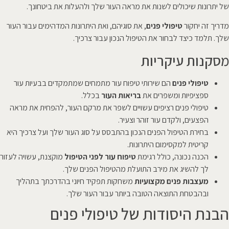
של יתרונות שיכולים לשנות את מראה העור שלך ולהעלות את ביטחונך.
מדריך זה יחקור
טיפולי פנים
, את סוגיהם, ואת היתרונות המדהימים עבור העור
שלך. תלמד כיצד לבחור את הטיפול הנכון עבור צרכיך.
מסקנות עיקריות
טיפולי פנים
הם שירותי טיפוח עור מתמחים שמתמקדים בבעיות עור
ספציפיות ומשפרים את
בריאות העור
בכלל.
טיפולי פנים רציפים עשויים לשפר את מרקם העור, להפחית את מראה
הפצעים, ולקדם עור זוהר וצעיר.
בחירת הטיפול הפנים הנכון בהתבסס על סוג העור שלך ועל צרכיך היא
קריטית למקסימום היתרונות.
הכנה נכונה, כולל רגימת
טיפוח עור לפני הטיפול
מוקצנת, עשויה לעזור
לך להשיג את מירב התועלת מהטיפול הפנים שלך.
מעצבות פנים מקצועיות
משחקות תפקיד חיוני בהדרכתך בתהליך
ובהבטחת התוצאה הטובה ביותר עבור העור שלך.
הבנת היסודות של טיפולי פנים