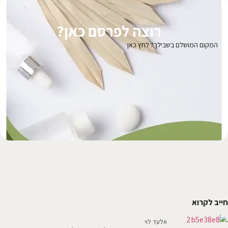
רוצה לפרסם כאן?
המקום המושלם בשבילך? לחץ כאן
חייב לקרוא
אלעד לוי