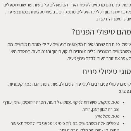
טיפולי פנים הם מרכזיים לטיפוח העור. הם פועלים על בעיות עור שונות ומעלים
את בריאות הגוון הכללי. הטיפולים מתמקדים בבעיות ספציפיות כמו פצעי עור,
יובש וסימני הזדקנות.
מהם טיפולי הפנים?
טיפולי פנים הם שירותי טיפוח מקצועיים הנעשים על ידי מומחים מורשים. הם
משתמשים במוצרים וכלים מיוחדים לניקוי, חיתוך והזנת העור. המטרה היא
לשפר את זוהר העור ולקדם ניצוץ צעיר.
סוגי טיפולי פנים
קיימים טיפולי פנים רבים לסוגי עור שונים ולבעיות שונות. הנה כמה קטגוריות
נפוצות:
פנים מנקות:
מיועדות לניקוי עמוק של העור, הסרת זיהומים, שומן עודף
וצבירה לגוון רענן, זוהר.
פנים מקלפות:
טיפולים אלה משתמשים בפילוח כימי או מכאני כדי להסיר תאי עור
מתים, חושפים עור חלק ומבהיק יותר.