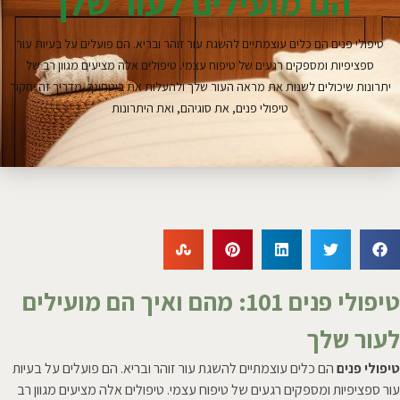
הם מועילים לעור שלך
טיפולי פנים הם כלים עוצמתיים להשגת עור זוהר ובריא. הם פועלים על בעיות עור
ספציפיות ומספקים רגעים של טיפוח עצמי. טיפולים אלה מציעים מגוון רב של
יתרונות שיכולים לשנות את מראה העור שלך ולהעלות את ביטחונך. מדריך זה יחקור
טיפולי פנים, את סוגיהם, ואת היתרונות
טיפולי פנים 101: מהם ואיך הם מועילים
לעור שלך
טיפולי פנים
הם כלים עוצמתיים להשגת עור זוהר ובריא. הם פועלים על בעיות
עור ספציפיות ומספקים רגעים של טיפוח עצמי. טיפולים אלה מציעים מגוון רב