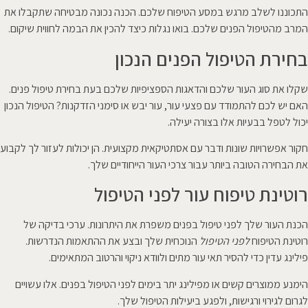
התכוננו לשלב מרגש במסע הטיפוח שלכם. הכנה נכונה מבטיחה שתקבלו את
המרב מהטיפול הפנים שלכם. בואו נגלות כיצד להכין את הבמה לחווית שיקום.
בחירת הטיפול הפנים הנכון
שקלו את סוג העור שלכם והדאגות הספציפיות שלכם בעת בחירת טיפול פנים.
האם יש לכם להתמודד עם פצעי עור, עור יבש או סימני הזדקנות? הטיפול הנכון
יכול לטפל בבעיות אלו בצורה יעילה.
חקור אפשרויות שונות ודבר עם אסתטיקאית מקצועית. הן יכולות לעזור לך לקבוע
את הבחירה הטובה ביותר עבור צרכי העור הייחודיים שלך.
רוטינת טיפוח עור לפני הטיפול
הכנת העור שלך לפני טיפול בפנים משפרת את היתרונות. ערכי בדיקה של
רוטינת הטיפוח
לפני הטיפול
הנוכחית שלך ובצע את ההתאמות הנדרשות.
פילינג עדין כדי להסיר תאי עור מתים ולוודא ניקוי והרטוב המתאימים.
הימנע ממוצרים קשים או מפילינג יתר בימים לפני הטיפול בפנים. אלו עשויים
לגרום לגירוי ורגישות, ולפגע ביעילות הטיפול שלך.