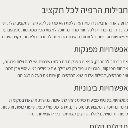
חבילות הרפיה לכל תקציב
לחפש אחר החבילת הרפיה המושלמת הוא מרגש, ללא קשר לתקציב שלך. יש
כל כך הרבה בחירות לכל טווח מחירים. תוכל למצוא הכל ממקומות מפנקים עד
אפשרויות חסכוניות. כל אחת מבטיחה הזדמנות להתרפות וליהנות מקצת טיפוח.
אפשרויות מפנקות
אם ברצונך להתפנק, ספאות מפנקים הם בלתי נשכחים. יש להם וילות פרטיות,
ארוחות מפנקות, ותוכניות טיפוח רק בשבילך. עם טיפולים כמו עיסויי אבן חמה
וארומתרפיה, חבילות אלו הן שיא ההרפיה. הן שוות את העלות הגבוהה.
אפשרויות בינוניות
אפשרויות בינוניות מציעות מיקס נהדר של איכות ונגישות. תישארו במקומות
נחמדים ותפגשו מקצוענים מוכשרים. תיהנו מטיפולי ספא, שיעורי כושר, ותוכניות
טיפוח. זה מושלם לאלה שרוצים קצת יוקר בלי להוציא יותר מדי.
חבילות זולות