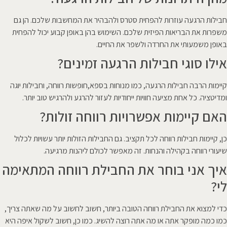
חבילות הרגעה עוזרות להפחית סטרס ולהבהיר את המחשבות שלכם. הן גם
משפרות את הבריאות הפיזית שלכם. השימוש בהן באופן קבוע יכול להפחית
באופן משמעותי את החרדה ולשפר את החיים.
אילו סוגי חבילות הרגעה זמינים?
קיימות הרבה חבילות הרגעה, כמו מנוחות בספא,חופשות רווחה, וחבילות יוגה
ומדיטציה. כל אחת מציעה חוויות ייחודיות לעזור להרגע ולהרגיש טוב יותר.
האם קיימות אפשרויות רווחה זולות?
כן, קיימות חבילות רווחה לכל תקציב. גם החבילות הזולות יותר עשויות לכלול
שיעורי רווחה בקהילה והנחות. זה מאפשר לכולם ליהנות מרגיעה.
איך אני בוחר את החבילת רווחה המתאימה
לי?
כדי למצוא את החבילת רווחה הטובה ביותר, חשוב לחשוב על מה שאתה צריך,
כמו כמה מופקר אתה או מה אתה רוצה להשיג. כמו כן, חשוב לשקול איפה היא