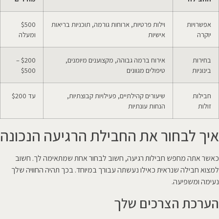
אפשרויות
וילות פרטיות, ארוחות גורמה, תוכניות בריאות
$500
יוקרה
אישיות
ומעלה
בחירות
אירוח ברמה גבוהה, מקצוענים מיומנים,
$200 –
בינוניות
טיפולים מגוונים
$500
חבילות
שיעורים קהילתיים, פעילויות קבוצתיות,
עד $200
זולות
הנחות עונתיות
איך לבחור את החבילת הרגיעה הנכונה
כאשר אתה מחפש חבילות רגיעה, חשוב לבחור אחת שמתאימה לך. חשוב
למצוא חבילה שנראית כאילו נעשתה עבורך במיוחד. בכך תהיה החוויה שלך
נעימה ומשפיעה.
הערכת הצרכים שלך