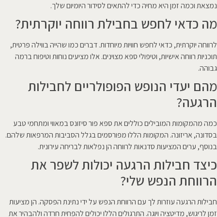
נמצאת וכמה זמן היא מחיה כדי להתאים לסידור היומיום שלך.
מה כדאי לחפש בחבילת רווחה יוקרתית?
לרווחה יוקרתית, כדאי לחפש חוויות מיוחדות. דברים כמו שהייה בווילה פרטית,
תוכניות רווחה אישיות, וטיפולי ספא מצוינים. אלו מציעים נוחות וטיפוח ברמה
גבוהה.
מהם יעדי הנופש הפופולריים לחבילות
הרגעה?
כמה מהמקומות המובילים כוללים את ספא פור סיזונס במאווי ומתחמי טבע
בסדונה, אריזונה. המקומות הללו מפורסמים בגלל הסביבות המרפאות שלהם.
בנוסף, ערים המציעות סדנאות לרווחה הן נפלאות לבריחה עירונית.
כיצד חבילות הרגעה יכולות לשפר את
הרווחת הנפש שלי?
חבילות הרגעה עוזרות לך עם הרווחת הנפש על ידי נתינת הפסקה. הן מציעות
זמן לריגוש, מדיטציה ויוגה. התרגולים הללו יכולים להפחית חרדה ולהבהיר את