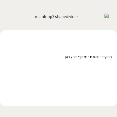
רוצה לפרסם כאן?
המקום המושלם בשבילך? לחץ כאן