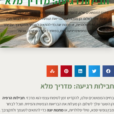
חבילות רגיעה: מדריך מלא
בחיים הממושכים שלנו, להקדיש זמן לטיפוח עצמי הוא מרכזי. חבילות הרפיה הן
השער שלך לשלום. הן מעלות את הבריאות הנפשית והפיזית. תוכל לבחור מבין
נופשי ספא, טיולי סלולריות, או מחנות יוגה כדי להתאים לטעמך ולתקציבך. עם יותר
אנשים מחפשים רגיעה היום, במיוחד לאחר הפנדמיה, עכשיו
חבילות רגיעה: מדריך מלא
בחיים הממושכים שלנו, להקדיש זמן לטיפוח עצמי הוא מרכזי.
חבילות הרפיה
הן השער שלך לשלום. הן מעלות את הבריאות הנפשית והפיזית. תוכל לבחור
מבין נופשי ספא, טיולי סלולריות, או
מחנות יוגה
כדי להתאים לטעמך ולתקציבך.