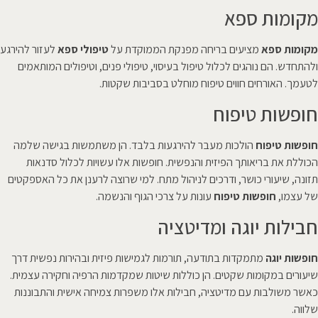
מקומות ספא
מקומות ספא
מציעים בריחה מפנקת הממוקדת על
טיפולי ספא
לעזור להירגע
ולהתחדש. הם נוהגים לכלול טיפול בעיסוי, טיפולי פנים, וטיפולים המותאמים
לטעמך. האורחים חווים טיפוח מוחלט בסביבות שקטות.
חופשות טיפוח
חופשות טיפוח
הולכות מעבר להירגעות בלבד. הן משתמשות בגישה שלמה
הכוללת את בריאותך הפיזית והנפשית. חופשות אלו עשויות לכלול סדנאות
תזונה, שיעורי כושר, ודרכים לניהול מתח. למי שרוצה לרענן את כל האספקטים
של עצמו,
חופשות טיפוח
עונות על צרכי הגוף והנשמה.
חבילות יוגה ומדיטציה
חופשות יוגה
מתמקדות בתודעה, תורמות לגמישות פיזית ובהירות נפשית דרך
שיעורים במקומות שקטים. הן כוללות שיטות שמקדמות הרפיה וחקירה עצמית.
כאשר משולבות עם מדיטציה, חבילות אלו משפרות צמיחה אישית והתבוננות
שלווה.