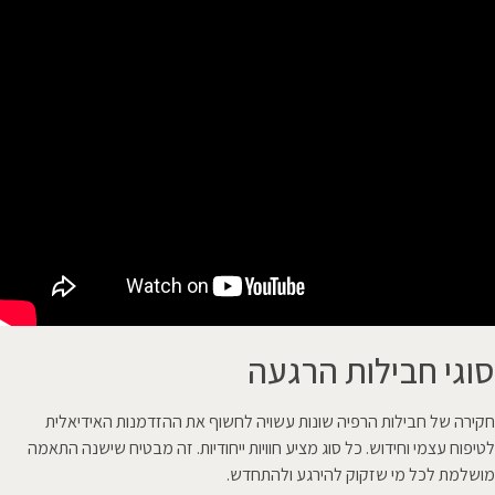
סוגי חבילות הרגעה
חקירה של חבילות הרפיה שונות עשויה לחשוף את ההזדמנות האידיאלית
לטיפוח עצמי וחידוש. כל סוג מציע חוויות ייחודיות. זה מבטיח שישנה התאמה
מושלמת לכל מי שזקוק להירגע ולהתחדש.