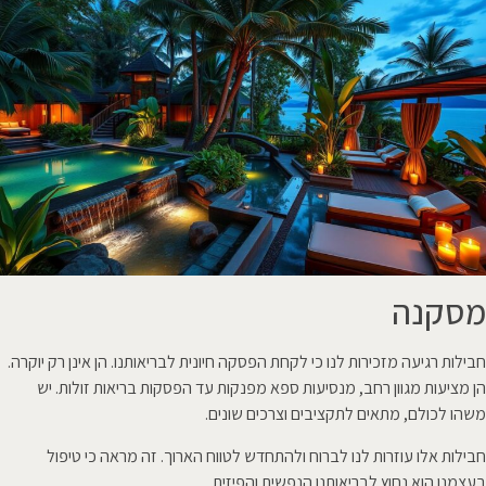
מסקנה
חבילות רגיעה מזכירות לנו כי לקחת הפסקה חיונית לבריאותנו. הן אינן רק יוקרה.
הן מציעות מגוון רחב, מנסיעות ספא מפנקות עד הפסקות בריאות זולות. יש
משהו לכולם, מתאים לתקציבים וצרכים שונים.
חבילות אלו עוזרות לנו לברוח ולהתחדש לטווח הארוך. זה מראה כי טיפול
בעצמנו הוא נחוץ לבריאותנו הנפשית והפיזית.