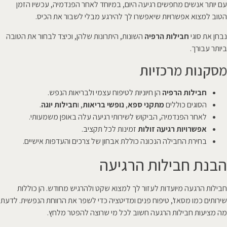
עם יותר אנשים מחפשים רגיעה היום, במיוחד לאחר הפנדמיה, עכשיו הזמן
הטוב למצוא אפשרויות שיאפשרו לך להירגע מבלי לשבור את הכיס.
נבחן את סוגי
חבילות הרפיה
השונות, היתרונות שלהן, וכיצד לבחור את הטובה
ביותר עבורך.
מסקנות מרכזיות
חבילות הרפיה
הן חיוניות לטיפוח עצמי ולבריאות הנפש.
הסוגים כוללים
מתקני ספא
,
נופשי בריאות
, ו
חבילות יוגה
.
לאחר הפנדמיה, הביקוש לשירותי רגיעה עלה באופן משמעותי.
אפשרויות רגיעה זולות
זמינות לכל תקציב.
בחירת החבילה הנכונה כוללת אבחון של צרכים והעדפות אישיים.
הבנת חבילות הרגיעה
חבילות הרגעה מיועדות לעזור לך למצוא שקט ולהרגיש מחודש. הן כוללות
שירותים כמו מסאז', טיפוח פנים ומדיטציה כדי לשפר את הרווחת הנפשית. לדעת
מה מציעות חבילות הרגעה חשוב לכל מי שרוצה להפטר מלחץ.