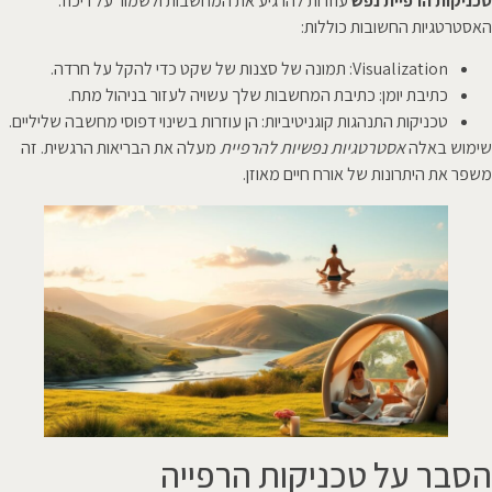
טכניקות הרפיית נפש
עוזרות להרגיע את המחשבות ולשמור על ריכוז.
האסטרטגיות החשובות כוללות:
Visualization: תמונה של סצנות של שקט כדי להקל על חרדה.
כתיבת יומן: כתיבת המחשבות שלך עשויה לעזור בניהול מתח.
טכניקות התנהגות קוגניטיביות: הן עוזרות בשינוי דפוסי מחשבה שליליים.
שימוש באלה
אסטרטגיות נפשיות להרפיית
מעלה את הבריאות הרגשית. זה
משפר את היתרונות של אורח חיים מאוזן.
הסבר על טכניקות הרפייה