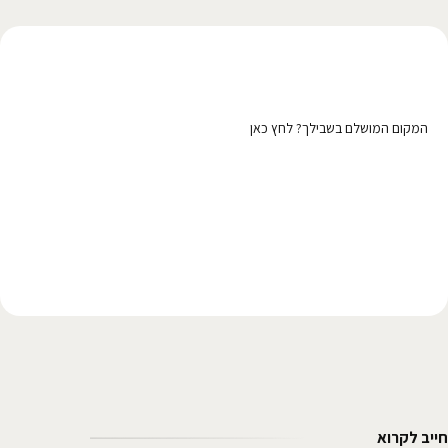
רוצה לפרסם כאן?
המקום המושלם בשבילך? לחץ כאן
חייב לקרוא