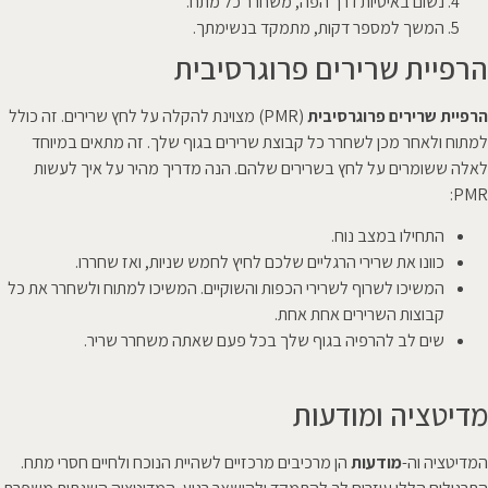
נשום באיטיות דרך הפה, משחרר כל מתח.
המשך למספר דקות, מתמקד בנשימתך.
הרפיית שרירים פרוגרסיבית
הרפיית שרירים פרוגרסיבית
(PMR) מצוינת להקלה על לחץ שרירים. זה כולל
למתוח ולאחר מכן לשחרר כל קבוצת שרירים בגוף שלך. זה מתאים במיוחד
לאלה ששומרים על לחץ בשרירים שלהם. הנה מדריך מהיר על איך לעשות
PMR:
התחילו במצב נוח.
כוונו את שרירי הרגליים שלכם לחיץ לחמש שניות, ואז שחררו.
המשיכו לשרוף לשרירי הכפות והשוקיים. המשיכו למתוח ולשחרר את כל
קבוצות השרירים אחת אחת.
שים לב להרפיה בגוף שלך בכל פעם שאתה משחרר שריר.
מדיטציה ומודעות
המדיטציה וה-
מודעות
הן מרכיבים מרכזיים לשהיית הנוכח ולחיים חסרי מתח.