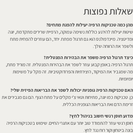
שאלות נפוצות
מהן כמה טכניקות הרפיה יעילות להפגת מתחים?
שיטות יעילות להירגע כוללות נשימה עמוקה, הרפיית שרירים מתקדמת, יוגה
ומדיטציה. מיינדפולנס הוא גם תרגול מפתח. יחד, הם עוזרים להפחית מתח
ולשפר את הרווחה שלך.
כיצד תרגול הרפיה משפר את הבהירות המנטלית?
תרגול הרפיה באופן קבוע עוזר לשפר את הבהירות המנטלית. זה מוריד מתח,
מה שמגביר את המיקוד, היצירתיות והפרודוקטיביות. זה מקל על משימות
יומיומיות.
האם טכניקות הרפיה גופניות יכולות לשפר את הבריאות הפיזית שלי?
כֵּן. טכניקות כמו יוגה, מתיחות וטאי צ'י מקלים על מתח הגוף. הם גם מגבירים את
זרימת הדם ואת הבריאות הגופנית הכללית.
מדוע חוסן רגשי חשוב בניהול לחץ?
חוסן רגשי עוזר להתמודד טוב יותר עם אתגרי החיים. שימוש בטכניקות הרפיה
בונה ביטחון וקור רוח נגד לחץ.