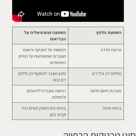
השפעת הלחץ
השפעה פוטנציאלית על
הבריאות
פרעות חרדה
תחושות של פאניקה ודאגות
מוגברות שמשפיעות על החיים
היומיומיים.
מחלות לב וכלי דם
סיכון מוגבר להתקפי לב וללחץ
דם גבוה.
מערכת חיסון חלשה
רגישות מוגברת לזיהומים
ולמחלות.
בעיות עיכול
בעיות כמו תסמין מעיים רגיז
וקרעי בטן.
סוגי טכניקות הרפייה