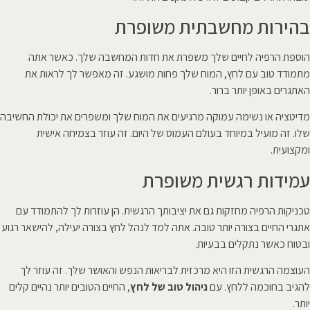
בהירות מחשבתית משופרת
הוספת הרפיה לחיים שלך משפרת את חדות המחשבה שלך. כאשר אתה
מתמודד טוב עם לחץ, המוח שלך פחות מושגע. זה מאפשר לך לראות את
האתגרים באופן יותר ברור.
מדיטציה או נשימה עמוקה מרגיעים את המוח שלך ומשפרים את יכולת החשיבה
שלו. זה מועיל במיוחד בעולם העמוס של היום. זה עוזר בצמיחה אישית
ומקצועית.
עמידות רגשית משופרת
טכניקות הרפיה מחזקות גם את יציבותך הרגשית. הן עוזרות לך להתמודד עם
אתגרי החיים בצורה יותר טובה. אתה למד לנהל לחץ בצורה יעילה, להישאר רגוע
ובטוח כאשר נתקלים בבעיות.
העוצמה הרגשית הזו היא מרכזית לבריאות הנפש והאושר שלך. זה עוזר לך
להגיב בחוכמה ללחץ. עם
ניהול טוב של לחץ
, החיים הטובים יותר נהיים קלים
יותר.