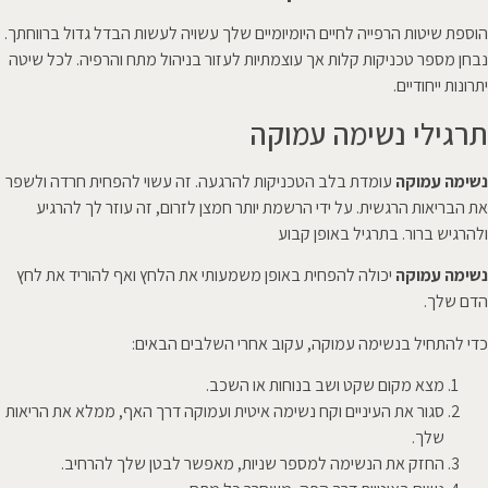
הוספת שיטות הרפייה לחיים היומיומיים שלך עשויה לעשות הבדל גדול ברווחתך.
נבחן מספר טכניקות קלות אך עוצמתיות לעזור בניהול מתח והרפיה. לכל שיטה
יתרונות ייחודיים.
תרגילי נשימה עמוקה
נשימה עמוקה
עומדת בלב הטכניקות להרגעה. זה עשוי להפחית חרדה ולשפר
את הבריאות הרגשית. על ידי הרשמת יותר חמצן לזרום, זה עוזר לך להרגיע
ולהרגיש ברור. בתרגיל באופן קבוע
נשימה עמוקה
יכולה להפחית באופן משמעותי את הלחץ ואף להוריד את לחץ
הדם שלך.
כדי להתחיל בנשימה עמוקה, עקוב אחרי השלבים הבאים:
מצא מקום שקט ושב בנוחות או השכב.
סגור את העיניים וקח נשימה איטית ועמוקה דרך האף, ממלא את הריאות
שלך.
החזק את הנשימה למספר שניות, מאפשר לבטן שלך להרחיב.