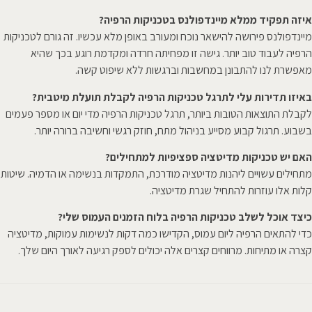
איזה תפקיד ממלא מיינדפולנס בטכניקות הרפיה?
מיינדפולנס פירושה להישאר נוכח ומעורב באופן מלא עכשיו. זה גורם לטכניקות
הרפיה לעבוד טוב יותר. גישה זו מפחיתה חרדה ומקדמת רוגע בכך שהיא
מאפשרת לנו להתבונן במחשבות וברגשות ללא שיפוט קשה.
באיזו תדירות עלי לתרגל טכניקות הרפיה לקבלת תועלת מיטבית?
לקבלת התוצאות הטובות ביותר, תרגל טכניקות הרפיה מדי יום או מספר פעמים
בשבוע. תרגול קבוע מסייע בניהול מתח, חוזק רגשי וחשיבה ברורה יותר.
האם יש טכניקות מדיטציה ספציפיות למתחילים?
מתחילים עשויים ליהנות מדיטציה מודרכת, התמקדות בנשימה או הדמיה. שיטות
קלות אלו עוזרות להתחיל שגרת מדיטציה.
כיצד אוכל לשלב טכניקות הרפיה בלוח הזמנים העמוס שלי?
כדי להתאים הרפיה ליום עמוס, הקדישו כמה דקות לנשימות עמוקות, מדיטציה
קצרה או מתיחות. מרווחים קצרים אלה יכולים לספק רגיעה לאורך היום שלך.