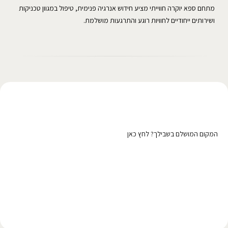
מתחם ספא יוקרה חווייתי מציע חידוש אנרגיה פנימית, טיפול במגוון טכניקות
ושירותים ייחודיים לחוויות רוגע והתרגעות מושלמת.
רוצה לפרסם כאן?
המקום המושלם בשבילך? לחץ כאן