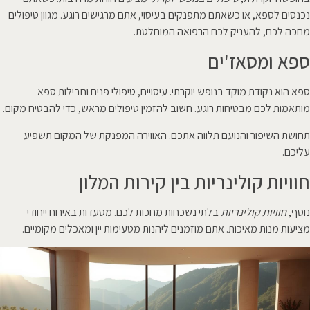
נכנסים ל
ספא
, או כשאתם מתפנקים בעיסוי, אתם מרגישים רוגע. מגוון טיפולים
מחכה לכם, להעניק לכם הרפואה המוחלטת.
ספא ומסאז'ים
ספא הוא נקודת מוקד בנופש יוקרתי. עיסויים, טיפולי פנים וחבילות ספא
מותאמות לכם מבטיחות רוגע. חשוב להזמין טיפולים מראש, כדי להבטיח מקום.
תחושת השיפור והנועם תלווה אתכם. האווירה המפנקת של המקום תשפיע
עליכם.
חוויות קולינריות בין קירות המלון
נוסף,
חוויות קולינריות
בלתי נשכחות מחכות לכם. מסעדות באירוח ייחודי
מציעות מנות מאיכות. אתם מוזמנים ליהנות מטעימות יין ומאכלים מקומיים.