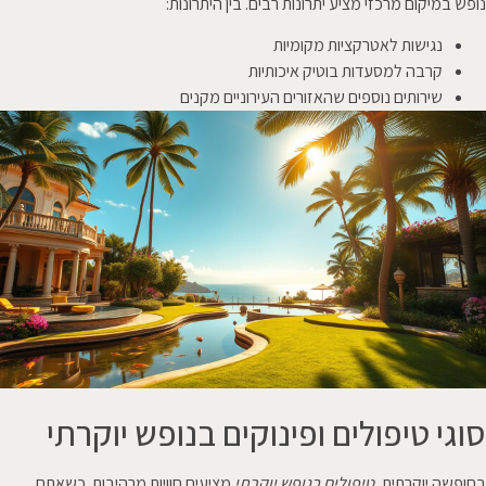
נופש במיקום מרכזי מציע יתרונות רבים. בין היתרונות:
נגישות לאטרקציות מקומיות
קרבה למסעדות בוטיק איכותיות
שירותים נוספים שהאזורים העירוניים מקנים
סוגי טיפולים ופינוקים בנופש יוקרתי
בחופשה יוקרתית,
טיפולים בנופש יוקרתי
מציעים חוויות מרהיבות. כשאתם